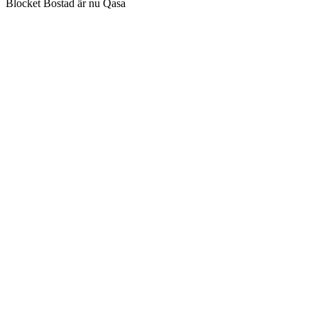
Blocket Bostad är nu Qasa