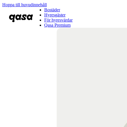
Hoppa till huvudinnehåll
Bostäder
Hyresgäster
För hyresvärdar
Qasa Premium