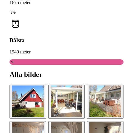
1675 meter
579
Bålsta
1940 meter
43
Alla bilder