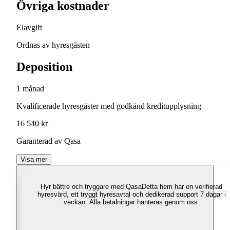
Övriga kostnader
Elavgift
Ordnas av hyresgästen
Deposition
1 månad
Kvalificerade hyresgäster med godkänd kreditupplysning
16 540 kr
Garanterad av Qasa
Visa mer
Hyr bättre och tryggare med Qasa
Detta hem har en verifierad
hyresvärd, ett tryggt hyresavtal och dedikerad support 7 dagar i
veckan. Alla betalningar hanteras genom oss.