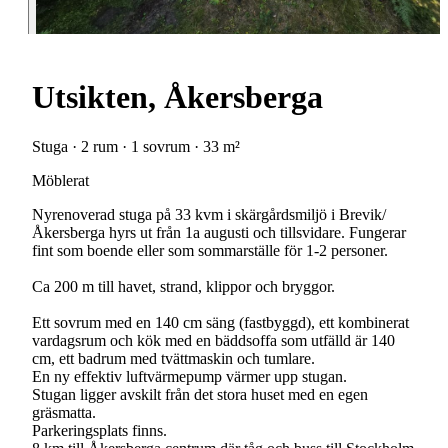
Utsikten, Åkersberga
Stuga · 2 rum · 1 sovrum · 33 m²
Möblerat
Nyrenoverad stuga på 33 kvm i skärgårdsmiljö i Brevik/
Åkersberga hyrs ut från 1a augusti och tillsvidare. Fungerar
fint som boende eller som sommarställe för 1-2 personer.
Ca 200 m till havet, strand, klippor och bryggor.
Ett sovrum med en 140 cm säng (fastbyggd), ett kombinerat
vardagsrum och kök med en bäddsoffa som utfälld är 140
cm, ett badrum med tvättmaskin och tumlare.
En ny effektiv luftvärmepump värmer upp stugan.
Stugan ligger avskilt från det stora huset med en egen
gräsmatta.
Parkeringsplats finns.