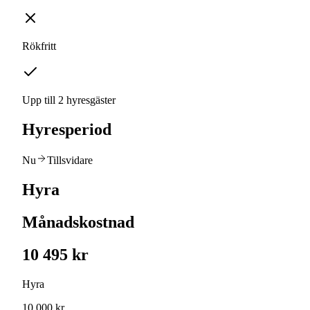
Rökfritt
Upp till 2 hyresgäster
Hyresperiod
Nu
Tillsvidare
Hyra
Månadskostnad
10 495 kr
Hyra
10 000 kr