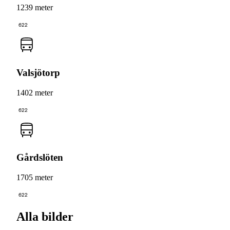
1239 meter
622
Valsjötorp
1402 meter
622
Gårdslöten
1705 meter
622
Alla bilder