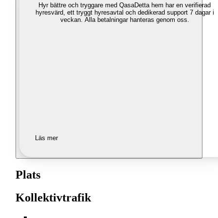
Hyr bättre och tryggare med Qasa
Detta hem har en verifierad
hyresvärd, ett tryggt hyresavtal och dedikerad support 7 dagar i
veckan. Alla betalningar hanteras genom oss.
Läs mer
Plats
Kollektivtrafik