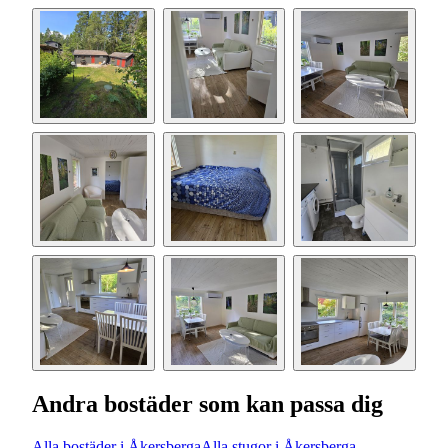
Andra bostäder som kan passa dig
Alla bostäder i Åkersberga
Alla stugor i Åkersberga