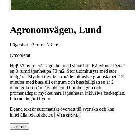
Agronomvägen, Lund
Lägenhet · 3 rum · 73 m²
Omöblerat
Hej! Vi hyr ut vår lägenhet med sjöutsikt i Råbylund. Det är
en 3-rumslägenhet på 73 m2. Stor utomhusyta med stor
trädgård. Mycket trevligt område inklusive grannskapet. 12
minuter med buss till centrum och busshållplatsen är 2
minuter bort från lägenheten. Utomhusgym och
promenadspår mycket nära lägenheten inklusive basketplan.
Internet ingår i hyran.
Denna text är automatiskt översatt till svenska och kan
innehålla felaktigheter.
Visa original
Läs mer