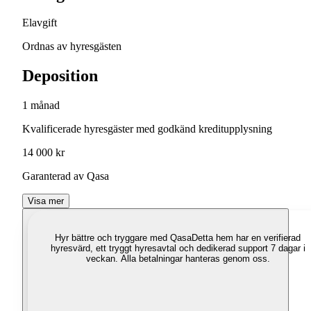
Elavgift
Ordnas av hyresgästen
Deposition
1 månad
Kvalificerade hyresgäster med godkänd kreditupplysning
14 000 kr
Garanterad av Qasa
Visa mer
Hyr bättre och tryggare med Qasa
Detta hem har en verifierad
hyresvärd, ett tryggt hyresavtal och dedikerad support 7 dagar i
veckan. Alla betalningar hanteras genom oss.