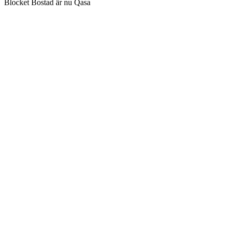
Blocket Bostad är nu Qasa