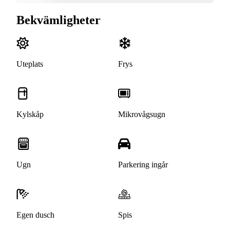
Bekvämligheter
Uteplats
Frys
Kylskåp
Mikrovågsugn
Ugn
Parkering ingår
Egen dusch
Spis