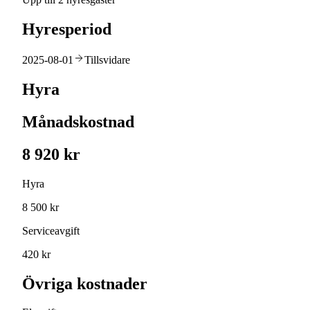
Hyresperiod
2025-08-01
Tillsvidare
Hyra
Månadskostnad
8 920 kr
Hyra
8 500 kr
Serviceavgift
420 kr
Övriga kostnader