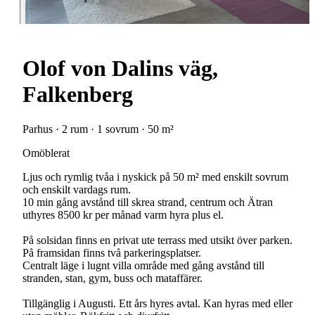
Olof von Dalins väg,
Falkenberg
Parhus · 2 rum · 1 sovrum · 50 m²
Omöblerat
Ljus och rymlig tvåa i nyskick på 50 m² med enskilt sovrum
och enskilt vardags rum.
10 min gång avstånd till skrea strand, centrum och Ätran
uthyres 8500 kr per månad varm hyra plus el.
På solsidan finns en privat ute terrass med utsikt över parken.
På framsidan finns två parkeringsplatser.
Centralt läge i lugnt villa område med gång avstånd till
stranden, stan, gym, buss och mataffärer.
Tillgänglig i Augusti. Ett års hyres avtal. Kan hyras med eller