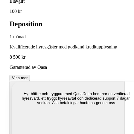
Elavgift
100 kr
Deposition
1 månad
Kvalificerade hyresgäster med godkänd kreditupplysning
8 500 kr
Garanterad av Qasa
Visa mer
Hyr bättre och tryggare med Qasa
Detta hem har en verifierad
hyresvärd, ett tryggt hyresavtal och dedikerad support 7 dagar i
veckan. Alla betalningar hanteras genom oss.