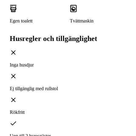
Egen toalett
Tvättmaskin
Husregler och tillgänglighet
Inga husdjur
Ej tillgänglig med rullstol
Rökfritt
Upp till 2 hyresgäster