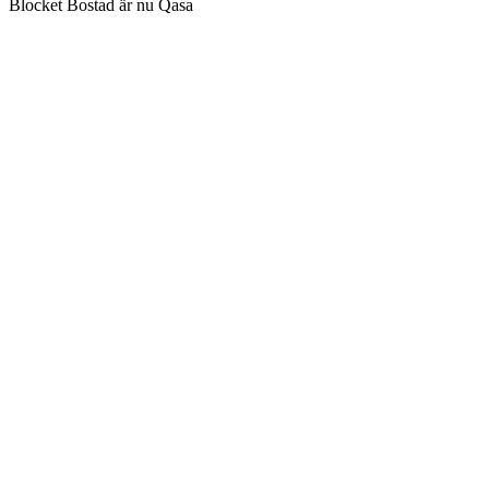
Blocket Bostad är nu Qasa