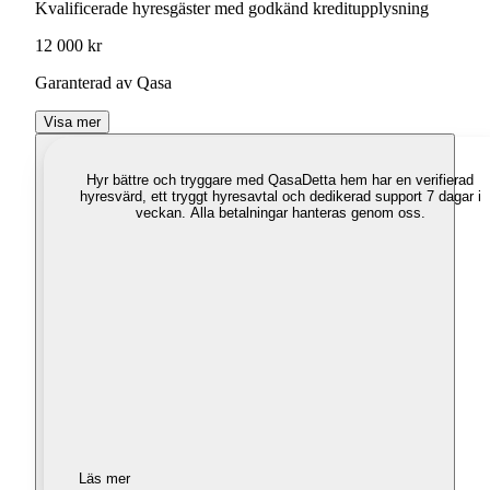
Kvalificerade hyresgäster med godkänd kreditupplysning
12 000 kr
Garanterad av Qasa
Visa mer
Hyr bättre och tryggare med Qasa
Detta hem har en verifierad
hyresvärd, ett tryggt hyresavtal och dedikerad support 7 dagar i
veckan. Alla betalningar hanteras genom oss.
Läs mer