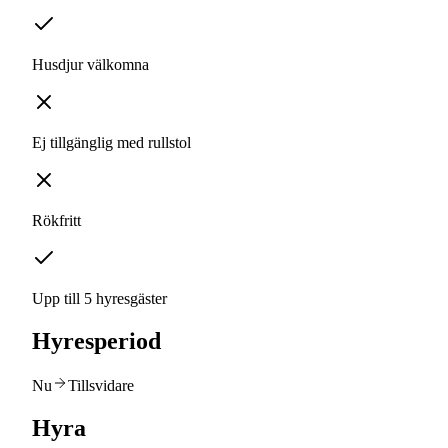
Husdjur välkomna
Ej tillgänglig med rullstol
Rökfritt
Upp till 5 hyresgäster
Hyresperiod
Nu
Tillsvidare
Hyra