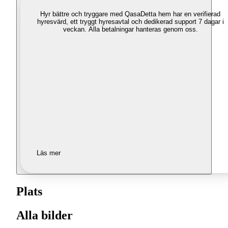
Hyr bättre och tryggare med Qasa
Detta hem har en verifierad
hyresvärd, ett tryggt hyresavtal och dedikerad support 7 dagar i
veckan. Alla betalningar hanteras genom oss.
Läs mer
Plats
Alla bilder