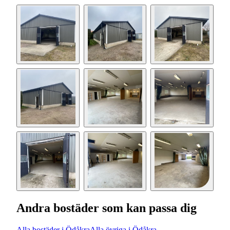
Andra bostäder som kan passa dig
Alla bostäder i Ödåkra
Alla övriga i Ödåkra