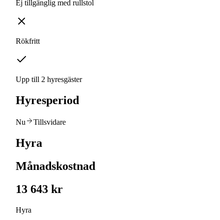
Ej tillgänglig med rullstol
Rökfritt
Upp till 2 hyresgäster
Hyresperiod
Nu
Tillsvidare
Hyra
Månadskostnad
13 643 kr
Hyra