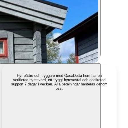
Hyr bättre och tryggare med Qasa
Detta hem har en
verifierad hyresvärd, ett tryggt hyresavtal och dedikerad
support 7 dagar i veckan. Alla betalningar hanteras genom
oss.