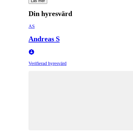
Läs mer
Din hyresvärd
AS
Andreas S
Verifierad hyresvärd