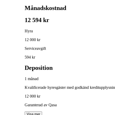
Månadskostnad
12 594 kr
Hyra
12 000 kr
Serviceavgift
594 kr
Deposition
1 månad
Kvalificerade hyresgäster med godkänd kreditupplysni
12 000 kr
Garanterad av Qasa
Visa mer