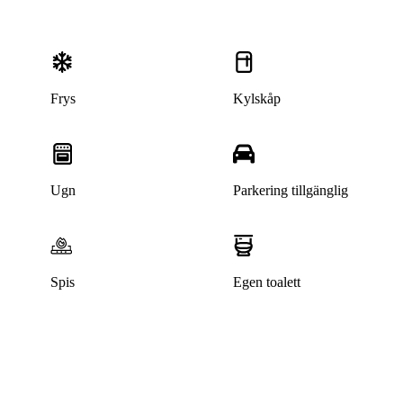
Frys
Kylskåp
Ugn
Parkering tillgänglig
Spis
Egen toalett