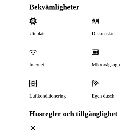
Bekvämligheter
Uteplats
Diskmaskin
Internet
Mikrovågsugn
Luftkonditionering
Egen dusch
Husregler och tillgänglighet