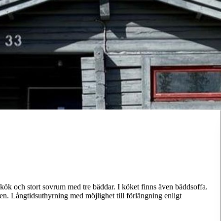
 kök och stort sovrum med tre bäddar. I köket finns även bäddsoffa.
n. Långtidsuthyrning med möjlighet till förlängning enligt