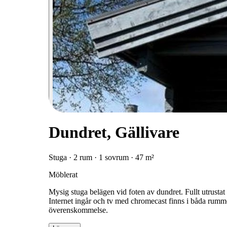
Dundret, Gällivare
Stuga · 2 rum · 1 sovrum · 47 m²
Möblerat
Mysig stuga belägen vid foten av dundret. Fullt utrustat
Internet ingår och tv med chromecast finns i båda rumme
överenskommelse.