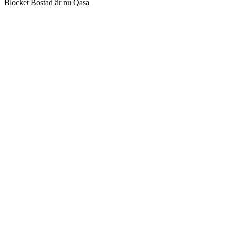
Blocket Bostad är nu Qasa