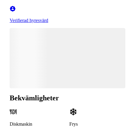
Verifierad hyresvärd
Bekvämligheter
Diskmaskin
Frys