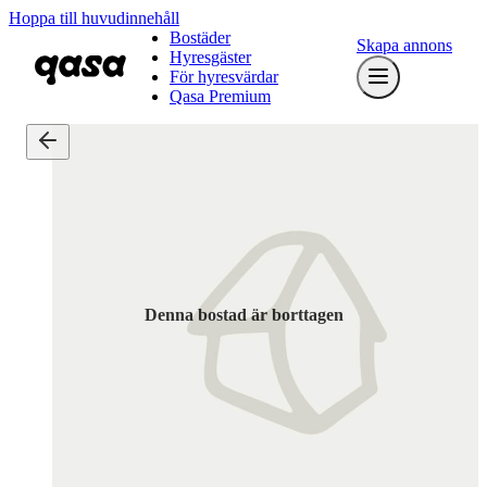
Hoppa till huvudinnehåll
Bostäder
Skapa annons
Hyresgäster
För hyresvärdar
Qasa Premium
Denna bostad är borttagen