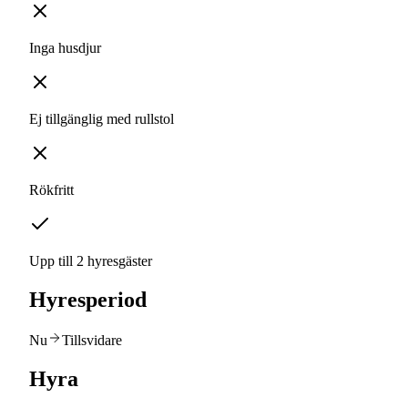
Inga husdjur
Ej tillgänglig med rullstol
Rökfritt
Upp till 2 hyresgäster
Hyresperiod
Nu
Tillsvidare
Hyra