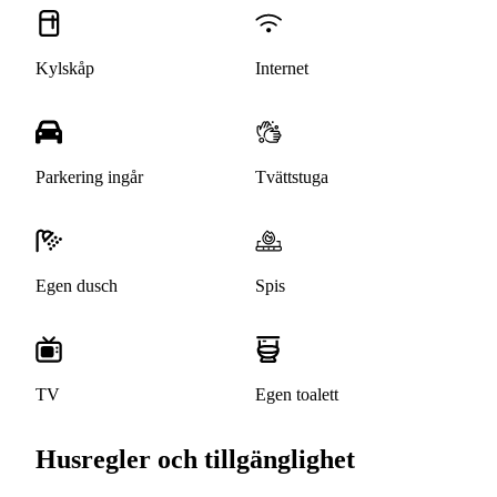
Kylskåp
Internet
Parkering ingår
Tvättstuga
Egen dusch
Spis
TV
Egen toalett
Husregler och tillgänglighet