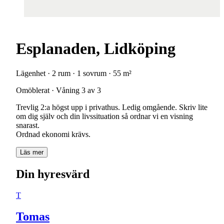
Esplanaden, Lidköping
Lägenhet · 2 rum · 1 sovrum · 55 m²
Omöblerat · Våning 3 av 3
Trevlig 2:a högst upp i privathus. Ledig omgående. Skriv lite
om dig själv och din livssituation så ordnar vi en visning
snarast.
Ordnad ekonomi krävs.
Läs mer
Din hyresvärd
T
Tomas