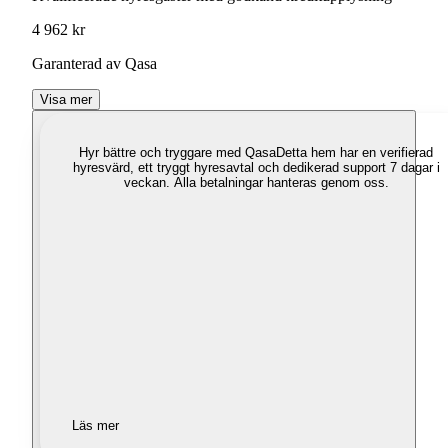
4 962 kr
Garanterad av Qasa
Visa mer
Hyr bättre och tryggare med Qasa
Detta hem har en verifierad
hyresvärd, ett tryggt hyresavtal och dedikerad support 7 dagar i
veckan. Alla betalningar hanteras genom oss.
Läs mer