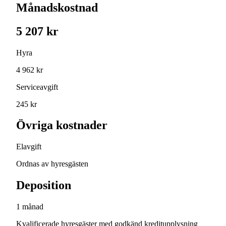
Månadskostnad
5 207 kr
Hyra
4 962 kr
Serviceavgift
245 kr
Övriga kostnader
Elavgift
Ordnas av hyresgästen
Deposition
1 månad
Kvalificerade hyresgäster med godkänd kreditupplysning