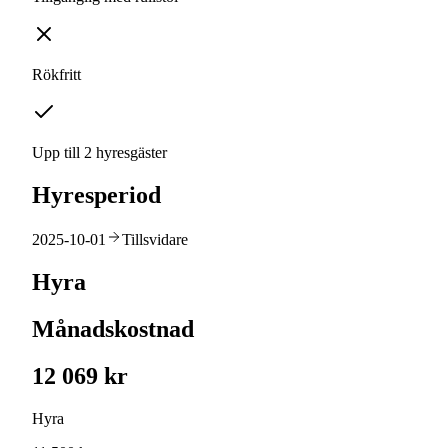
Rökfritt
Upp till 2 hyresgäster
Hyresperiod
2025-10-01
Tillsvidare
Hyra
Månadskostnad
12 069 kr
Hyra