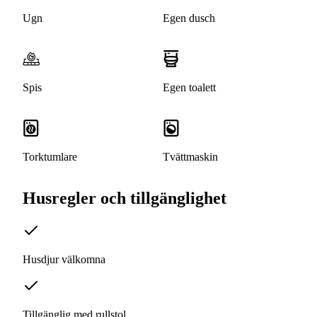
Ugn
Egen dusch
Spis
Egen toalett
Torktumlare
Tvättmaskin
Husregler och tillgänglighet
Husdjur välkomna
Tillgänglig med rullstol