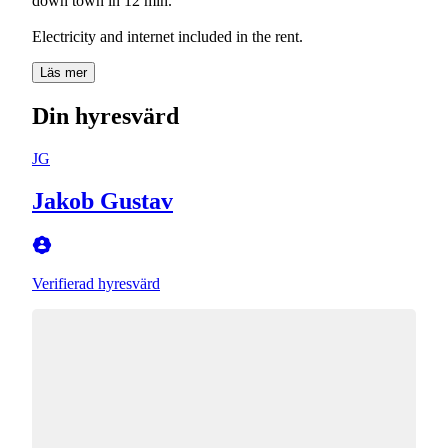
down town in 12 min.
Electricity and internet included in the rent.
Läs mer
Din hyresvärd
JG
Jakob Gustav
Verifierad hyresvärd