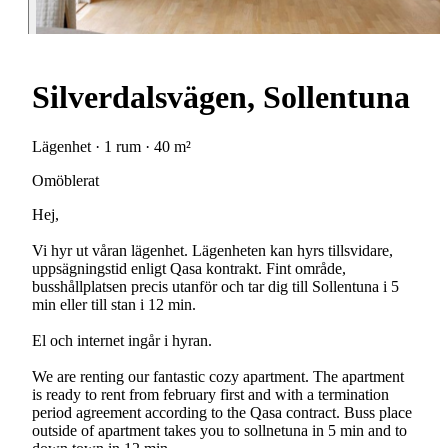
Silverdalsvägen, Sollentuna
Lägenhet · 1 rum · 40 m²
Omöblerat
Hej,
Vi hyr ut våran lägenhet. Lägenheten kan hyrs tillsvidare,
uppsägningstid enligt Qasa kontrakt. Fint område,
busshållplatsen precis utanför och tar dig till Sollentuna i 5
min eller till stan i 12 min.
El och internet ingår i hyran.
We are renting our fantastic cozy apartment. The apartment
is ready to rent from february first and with a termination
period agreement according to the Qasa contract. Buss place
outside of apartment takes you to sollnetuna in 5 min and to