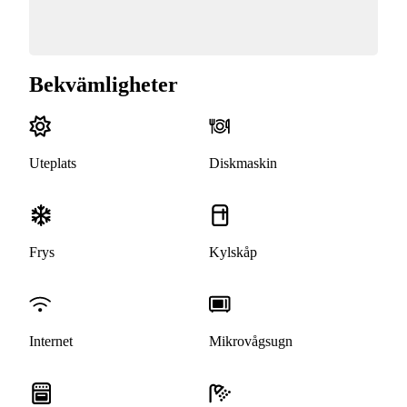
Bekvämligheter
Uteplats
Diskmaskin
Frys
Kylskåp
Internet
Mikrovågsugn