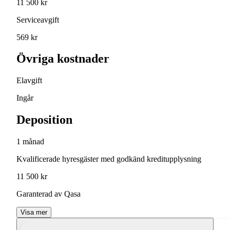
11 500 kr
Serviceavgift
569 kr
Övriga kostnader
Elavgift
Ingår
Deposition
1 månad
Kvalificerade hyresgäster med godkänd kreditupplysning
11 500 kr
Garanterad av Qasa
Visa mer