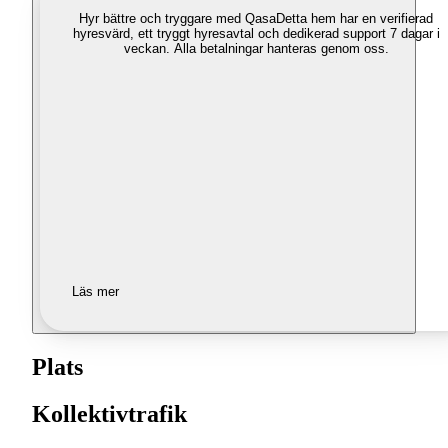
Hyr bättre och tryggare med Qasa
Detta hem har en verifierad
hyresvärd, ett tryggt hyresavtal och dedikerad support 7 dagar i
veckan. Alla betalningar hanteras genom oss.
Läs mer
Plats
Kollektivtrafik