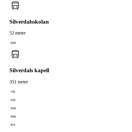
Silverdalsskolan
52 meter
526
Silverdals kapell
351 meter
178
516
526
598
613