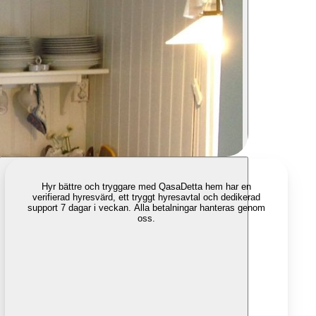
Hyr bättre och tryggare med Qasa
Detta hem har en
verifierad hyresvärd, ett tryggt hyresavtal och dedikerad
support 7 dagar i veckan. Alla betalningar hanteras genom
oss.