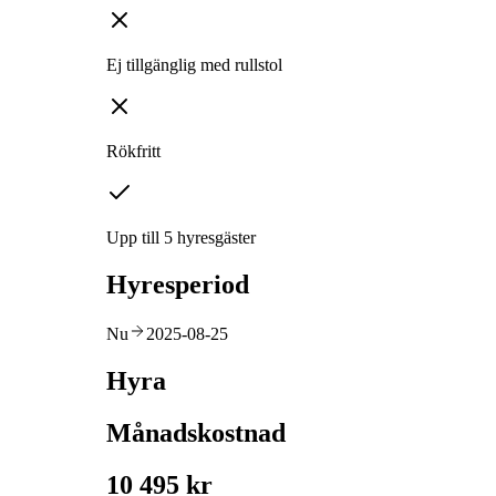
Ej tillgänglig med rullstol
Rökfritt
Upp till 5 hyresgäster
Hyresperiod
Nu
2025-08-25
Hyra
Månadskostnad
10 495 kr