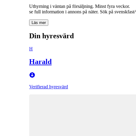
Uthyrning i väntan på försäljning. Minst fyra veckor.
se full information i annons på näter. Sök på svenskfas
Läs mer
Din hyresvärd
H
Harald
Verifierad hyresvärd