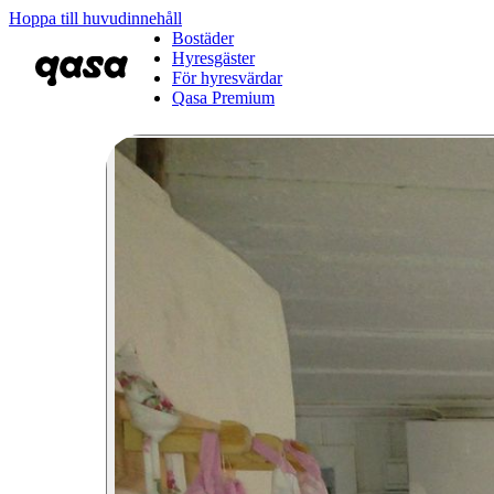
Hoppa till huvudinnehåll
Bostäder
Hyresgäster
För hyresvärdar
Qasa Premium