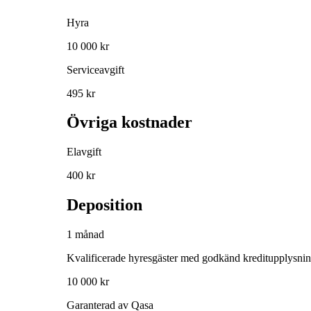
Hyra
10 000 kr
Serviceavgift
495 kr
Övriga kostnader
Elavgift
400 kr
Deposition
1 månad
Kvalificerade hyresgäster med godkänd kreditupplysni
10 000 kr
Garanterad av Qasa