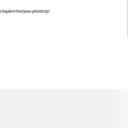
t/vingaker/morjana-plomtorp/