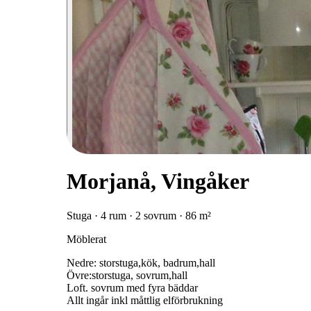
Morjanå, Vingåker
Stuga · 4 rum · 2 sovrum · 86 m²
Möblerat
Nedre: storstuga,kök, badrum,hall
Övre:storstuga, sovrum,hall
Loft. sovrum med fyra bäddar
Allt ingår inkl måttlig elförbrukning