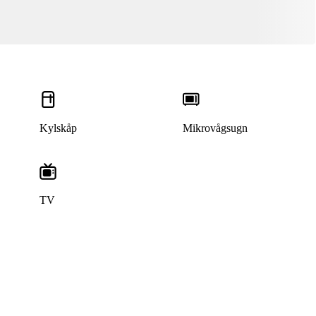
Kylskåp
Mikrovågsugn
TV