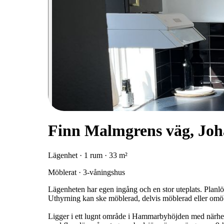
Finn Malmgrens väg, Jo
Lägenhet · 1 rum · 33 m²
Möblerat · 3-våningshus
Lägenheten har egen ingång och en stor uteplats. Plan
Uthyrning kan ske möblerad, delvis möblerad eller omö
Ligger i ett lugnt område i Hammarbyhöjden med närhet 