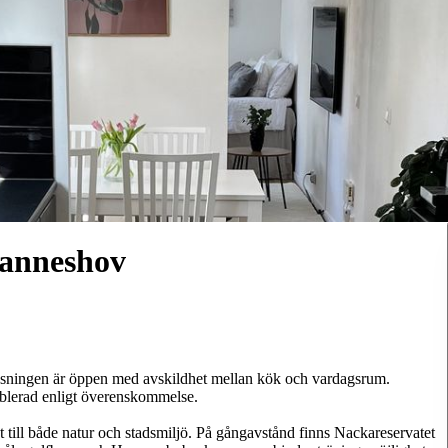
hanneshov
lösningen är öppen med avskildhet mellan kök och vardagsrum.
blerad enligt överenskommelse.
till både natur och stadsmiljö. På gångavstånd finns Nackareservatet