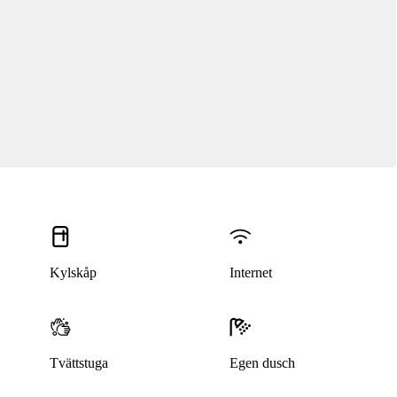
Kylskåp
Internet
Tvättstuga
Egen dusch