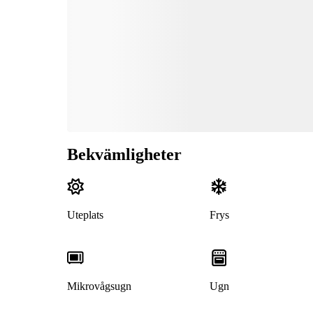
Bekvämligheter
Uteplats
Frys
Mikrovågsugn
Ugn