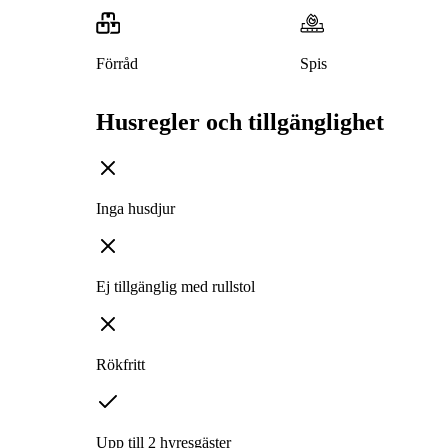
Förråd
Spis
Husregler och tillgänglighet
Inga husdjur
Ej tillgänglig med rullstol
Rökfritt
Upp till 2 hyresgäster