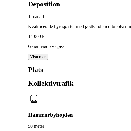
Deposition
1 månad
Kvalificerade hyresgäster med godkänd kreditupplysni
14 000 kr
Garanterad av Qasa
Visa mer
Plats
Kollektivtrafik
Hammarbyhöjden
50 meter