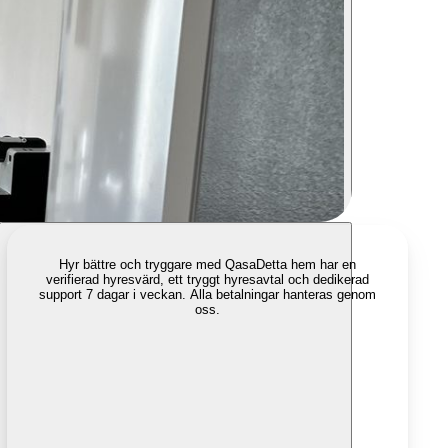
Hyr bättre och tryggare med Qasa
Detta hem har en
verifierad hyresvärd, ett tryggt hyresavtal och dedikerad
support 7 dagar i veckan. Alla betalningar hanteras genom
oss.