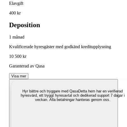
Elavgift
400 kr
Deposition
1 månad
Kvalificerade hyresgäster med godkänd kreditupplysning
10 500 kr
Garanterad av Qasa
Visa mer
Hyr bättre och tryggare med Qasa
Detta hem har en verifierad
hyresvärd, ett tryggt hyresavtal och dedikerad support 7 dagar i
veckan. Alla betalningar hanteras genom oss.