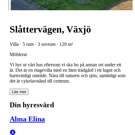
Slåttervägen, Växjö
Villa · 5 rum · 3 sovrum · 120 m²
Möblerat
Vi hyr ut vårt hus eftersom vi ska bo på annan ort under ett
år. Det är en etagevilla med en liten trädgård i ett lugnt och
barnvänligt område. Nära till naturen och sjön, samtidigt som
det är cykelavstånd till centrum.
Läs mer
Din hyresvärd
Alma Elina