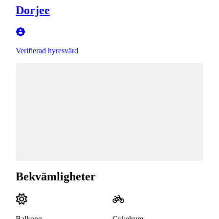
Dorjee
Verifierad hyresvärd
Bekvämligheter
Balkong
Cykelrum