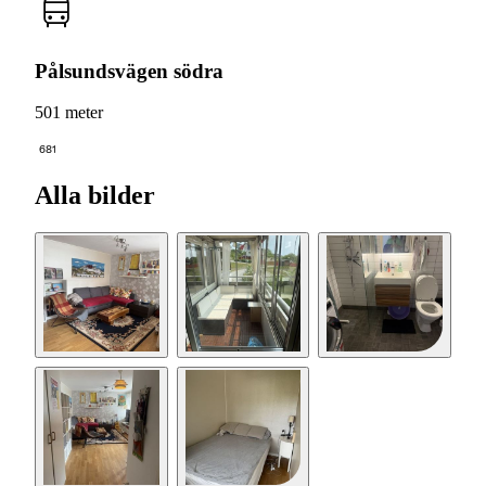
Pålsundsvägen södra
501 meter
681
Alla bilder