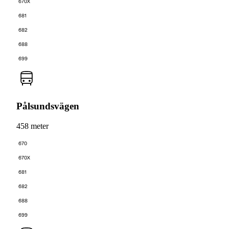
670X
681
682
688
699
Pålsundsvägen
458 meter
670
670X
681
682
688
699