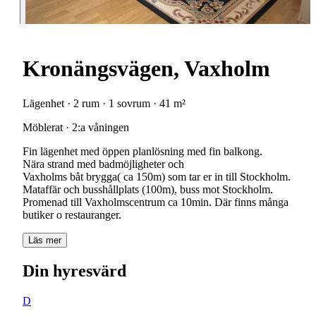
Kronängsvägen, Vaxholm
Lägenhet · 2 rum · 1 sovrum · 41 m²
Möblerat · 2:a våningen
Fin lägenhet med öppen planlösning med fin balkong.
Nära strand med badmöjligheter och
Vaxholms båt brygga( ca 150m) som tar er in till Stockholm.
Mataffär och busshållplats (100m), buss mot Stockholm.
Promenad till Vaxholmscentrum ca 10min. Där finns många
butiker o restauranger.
Läs mer
Din hyresvärd
D