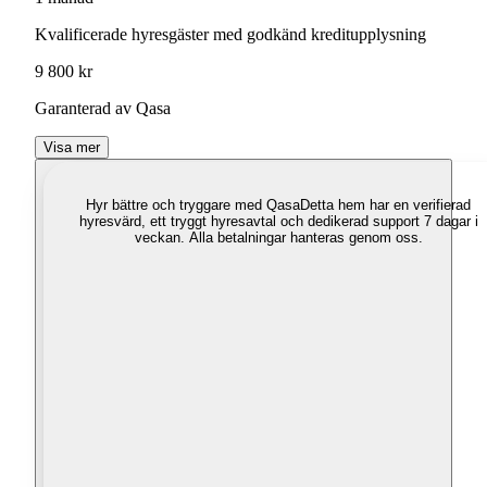
Kvalificerade hyresgäster med godkänd kreditupplysning
9 800 kr
Garanterad av Qasa
Visa mer
Hyr bättre och tryggare med Qasa
Detta hem har en verifierad
hyresvärd, ett tryggt hyresavtal och dedikerad support 7 dagar i
veckan. Alla betalningar hanteras genom oss.