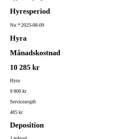
Hyresperiod
Nu
2025-08-09
Hyra
Månadskostnad
10 285 kr
Hyra
9 800 kr
Serviceavgift
485 kr
Deposition
1 månad