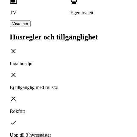
TV
Egen toalett
Visa mer
Husregler och tillgänglighet
Inga husdjur
Ej tillgänglig med rullstol
Rökfritt
Upp till 3 hyresgäster