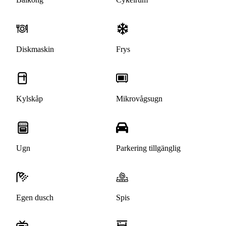
Diskmaskin
Frys
Kylskåp
Mikrovågsugn
Ugn
Parkering tillgänglig
Egen dusch
Spis