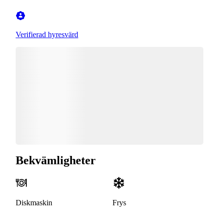
Verifierad hyresvärd
Bekvämligheter
Diskmaskin
Frys