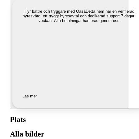
Hyr bättre och tryggare med Qasa
Detta hem har en verifierad
hyresvärd, ett tryggt hyresavtal och dedikerad support 7 dagar i
veckan. Alla betalningar hanteras genom oss.
Läs mer
Plats
Alla bilder