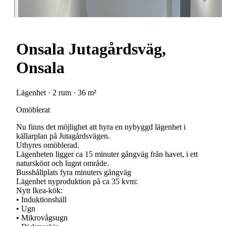
Onsala Jutagårdsväg,
Onsala
Lägenhet · 2 rum · 36 m²
Omöblerat
Nu finns det möjlighet att hyra en nybyggd lägenhet i
källarplan på Jutagårdsvägen.
Uthyres omöblerad.
Lägenheten ligger ca 15 minuter gångväg från havet, i ett
naturskönt och lugnt område.
Busshållplats fyra minuters gångväg
Lägenhet nyproduktion på ca 35 kvm:
Nytt Ikea-kök:
• Induktionshäll
• Ugn
• Mikrovågsugn