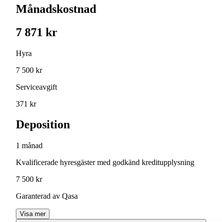
Månadskostnad
7 871 kr
Hyra
7 500 kr
Serviceavgift
371 kr
Deposition
1 månad
Kvalificerade hyresgäster med godkänd kreditupplysning
7 500 kr
Garanterad av Qasa
Visa mer