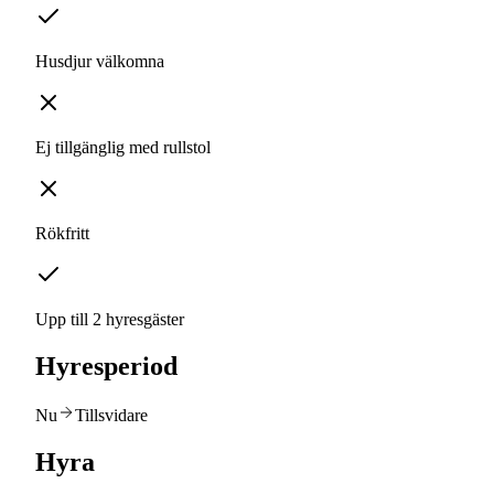
Husdjur välkomna
Ej tillgänglig med rullstol
Rökfritt
Upp till 2 hyresgäster
Hyresperiod
Nu
Tillsvidare
Hyra