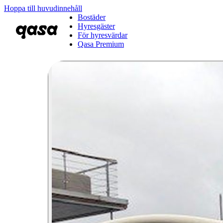
Hoppa till huvudinnehåll
Bostäder
Hyresgäster
För hyresvärdar
Qasa Premium