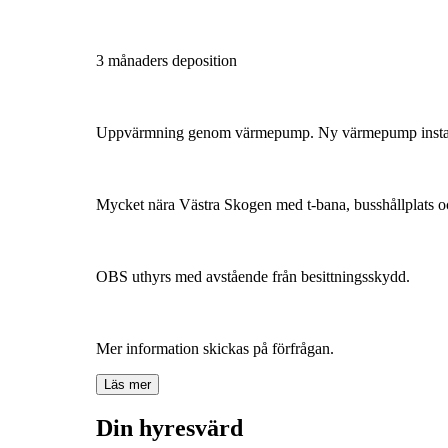
3 månaders deposition
Uppvärmning genom värmepump. Ny värmepump instal
Mycket nära Västra Skogen med t-bana, busshållplats o
OBS uthyrs med avstående från besittningsskydd.
Mer information skickas på förfrågan.
Läs mer
Din hyresvärd