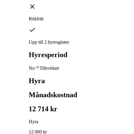
Rökfritt
Upp till 2 hyresgäster
Hyresperiod
Nu
Tillsvidare
Hyra
Månadskostnad
12 714 kr
Hyra
12 000 kr