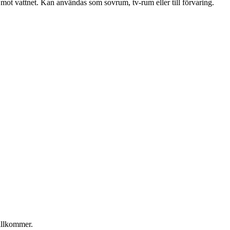
 mot vattnet. Kan användas som sovrum, tv-rum eller till förvaring.
illkommer.