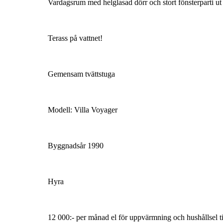
Vardagsrum med helglasad dörr och stort fönsterparti ut
Terass på vattnet!
Gemensam tvättstuga
Modell: Villa Voyager
Byggnadsår 1990
Hyra
12 000:- per månad el för uppvärmning och hushållsel t