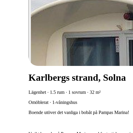
Karlbergs strand, Solna
Lägenhet · 1.5 rum · 1 sovrum · 32 m²
Omöblerat · 1-våningshus
Boende utöver det vanliga i bobåt på Pampas Marina!