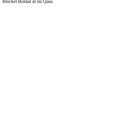
Blocket Bostad är nu Qasa