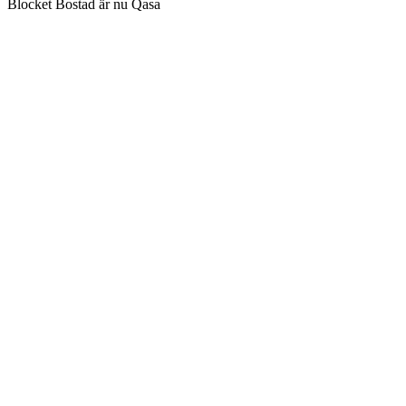
Blocket Bostad är nu Qasa