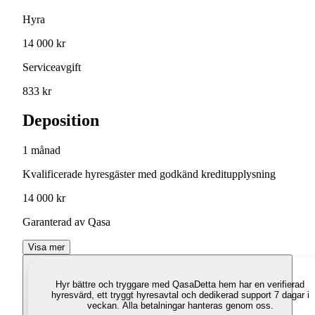
Hyra
14 000 kr
Serviceavgift
833 kr
Deposition
1 månad
Kvalificerade hyresgäster med godkänd kreditupplysning
14 000 kr
Garanterad av Qasa
Visa mer
Hyr bättre och tryggare med Qasa
Detta hem har en verifierad
hyresvärd, ett tryggt hyresavtal och dedikerad support 7 dagar i
veckan. Alla betalningar hanteras genom oss.