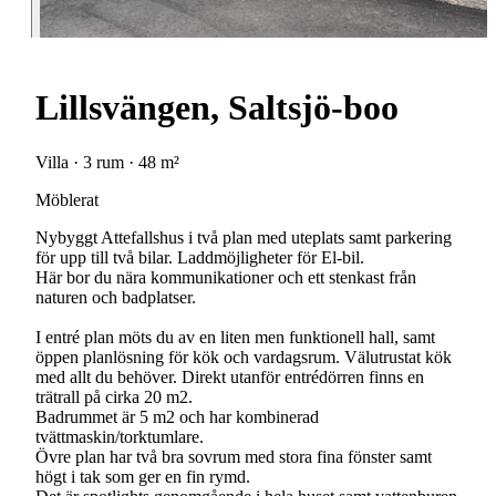
Lillsvängen, Saltsjö-boo
Villa · 3 rum · 48 m²
Möblerat
Nybyggt Attefallshus i två plan med uteplats samt parkering
för upp till två bilar. Laddmöjligheter för El-bil.
Här bor du nära kommunikationer och ett stenkast från
naturen och badplatser.
I entré plan möts du av en liten men funktionell hall, samt
öppen planlösning för kök och vardagsrum. Välutrustat kök
med allt du behöver. Direkt utanför entrédörren finns en
trätrall på cirka 20 m2.
Badrummet är 5 m2 och har kombinerad
tvättmaskin/torktumlare.
Övre plan har två bra sovrum med stora fina fönster samt
högt i tak som ger en fin rymd.