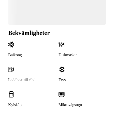
Bekvämligheter
Balkong
Diskmaskin
Laddbox till elbil
Frys
Kylskåp
Mikrovågsugn