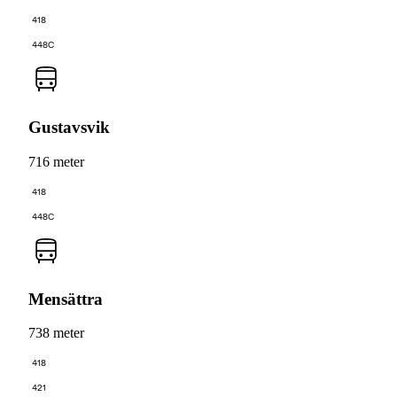
418
448C
Gustavsvik
716 meter
418
448C
Mensättra
738 meter
418
421