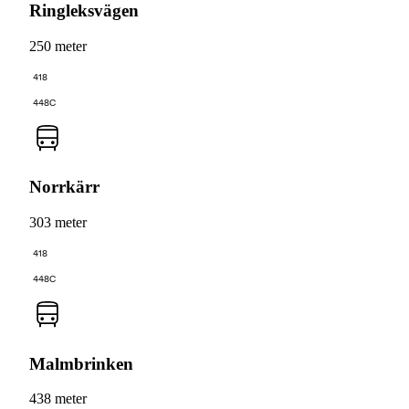
Ringleksvägen
250 meter
418
448C
Norrkärr
303 meter
418
448C
Malmbrinken
438 meter