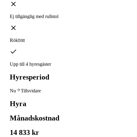
Ej tillgänglig med rullstol
Rökfritt
Upp till 4 hyresgäster
Hyresperiod
Nu
Tillsvidare
Hyra
Månadskostnad
14 833 kr