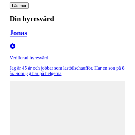
Läs mer
Din hyresvärd
Jonas
Verifierad hyresvärd
Jag är 45 år och jobbar som lastbilschaufför. Har en son på 8
år. Som jag har på helgerna