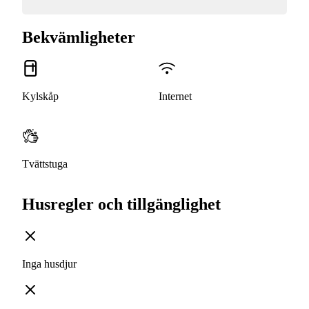
Bekvämligheter
Kylskåp
Internet
Tvättstuga
Husregler och tillgänglighet
Inga husdjur