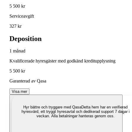
5 500 kr
Serviceavgift
327 kr
Deposition
1 månad
Kvalificerade hyresgäster med godkänd kreditupplysning
5 500 kr
Garanterad av Qasa
Visa mer
Hyr bättre och tryggare med Qasa
Detta hem har en verifierad
hyresvärd, ett tryggt hyresavtal och dedikerad support 7 dagar i
veckan. Alla betalningar hanteras genom oss.