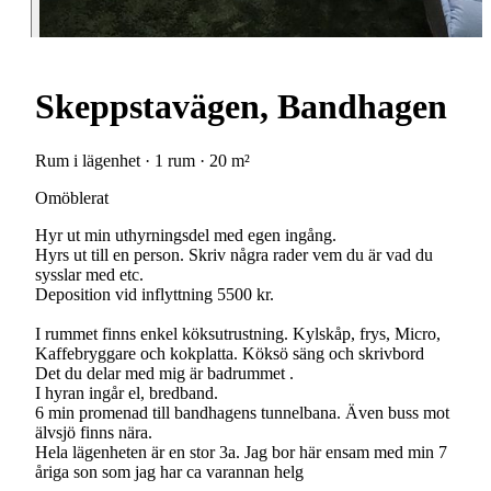
Skeppstavägen, Bandhagen
Rum i lägenhet · 1 rum · 20 m²
Omöblerat
Hyr ut min uthyrningsdel med egen ingång.
Hyrs ut till en person. Skriv några rader vem du är vad du
sysslar med etc.
Deposition vid inflyttning 5500 kr.
I rummet finns enkel köksutrustning. Kylskåp, frys, Micro,
Kaffebryggare och kokplatta. Köksö säng och skrivbord
Det du delar med mig är badrummet .
I hyran ingår el, bredband.
6 min promenad till bandhagens tunnelbana. Även buss mot
älvsjö finns nära.
Hela lägenheten är en stor 3a. Jag bor här ensam med min 7