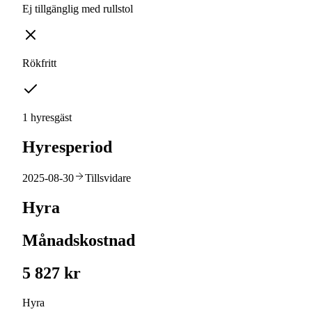
Ej tillgänglig med rullstol
Rökfritt
1 hyresgäst
Hyresperiod
2025-08-30
Tillsvidare
Hyra
Månadskostnad
5 827 kr
Hyra