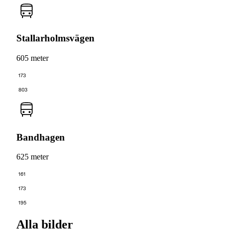
Stallarholmsvägen
605 meter
173
803
Bandhagen
625 meter
161
173
195
Alla bilder