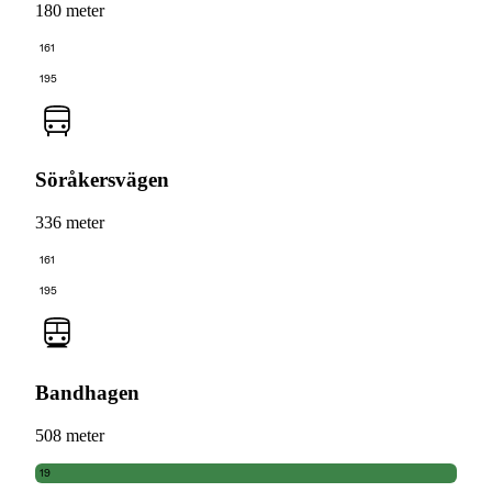
180 meter
161
195
Söråkersvägen
336 meter
161
195
Bandhagen
508 meter
19