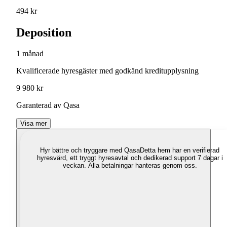
494 kr
Deposition
1 månad
Kvalificerade hyresgäster med godkänd kreditupplysning
9 980 kr
Garanterad av Qasa
Visa mer
Hyr bättre och tryggare med Qasa
Detta hem har en verifierad
hyresvärd, ett tryggt hyresavtal och dedikerad support 7 dagar i
veckan. Alla betalningar hanteras genom oss.