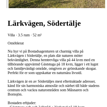
Lärkvägen, Södertälje
Villa · 3.5 rum · 52 m²
Omöblerat
Nu hyr vi på Bostadsagenturen ut charmig villa på
Lärkvägen i Södertälje, en plats där naturen möter
bekvämlighet. Denna hemtrevliga villa på 44 kvm med en
tillhörande uppvärmd Gäststuga på 18 kvm, ligger i ett lugnt
och familjevänligt område, omgiven av grönskande skogar.
Perfekt för er som uppskattar en naturnära livsstil.
Lärkvägen är en av Södertäljes mest eftertraktade adresser,
känd för sin harmoniska atmosfär och närhet till både stadens
centrum och vackra naturområden som Måsnaren och
Bornsjön.
Bostaden erbjuder: