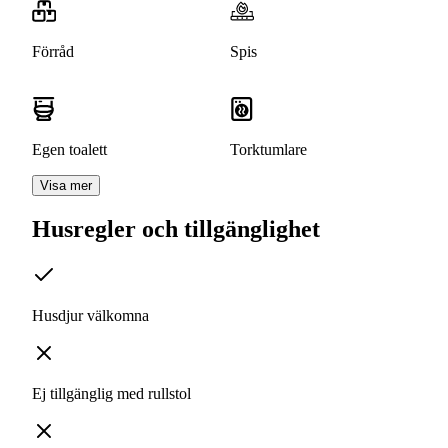
Förråd
Spis
Egen toalett
Torktumlare
Visa mer
Husregler och tillgänglighet
Husdjur välkomna
Ej tillgänglig med rullstol