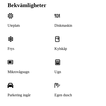
Bekvämligheter
Uteplats
Diskmaskin
Frys
Kylskåp
Mikrovågsugn
Ugn
Parkering ingår
Egen dusch