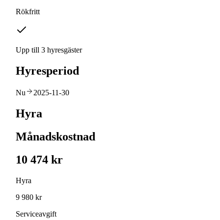
Rökfritt
Upp till 3 hyresgäster
Hyresperiod
Nu
2025-11-30
Hyra
Månadskostnad
10 474 kr
Hyra
9 980 kr
Serviceavgift