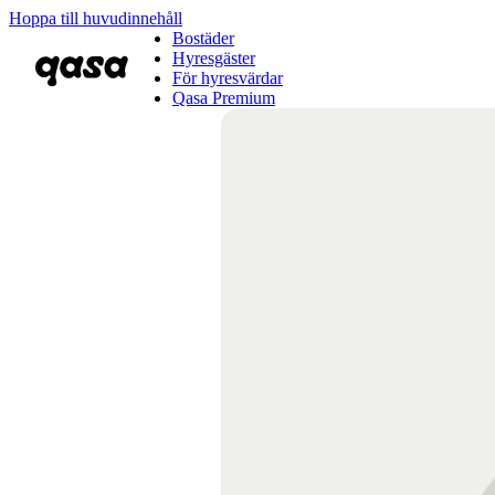
Hoppa till huvudinnehåll
Bostäder
Hyresgäster
För hyresvärdar
Qasa Premium