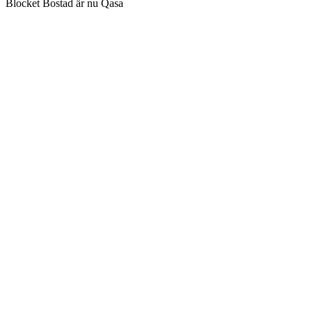
Blocket Bostad är nu Qasa