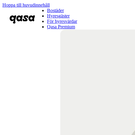
Hoppa till huvudinnehåll
Bostäder
Hyresgäster
För hyresvärdar
Qasa Premium