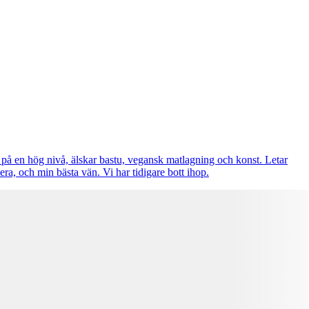
ar på en hög nivå, älskar bastu, vegansk matlagning och konst. Letar
a, och min bästa vän. Vi har tidigare bott ihop.