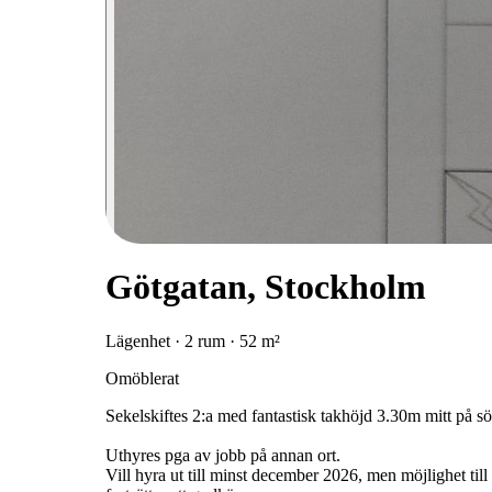
Götgatan, Stockholm
Lägenhet · 2 rum · 52 m²
Omöblerat
Sekelskiftes 2:a med fantastisk takhöjd 3.30m mitt på s
Uthyres pga av jobb på annan ort.
Vill hyra ut till minst december 2026, men möjlighet til