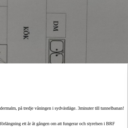
ödermalm, på tredje våningen i sydvästläge. 3minuter till tunnelbanan!
l förlängning ett år åt gången om att fungerar och styrelsen i BRF