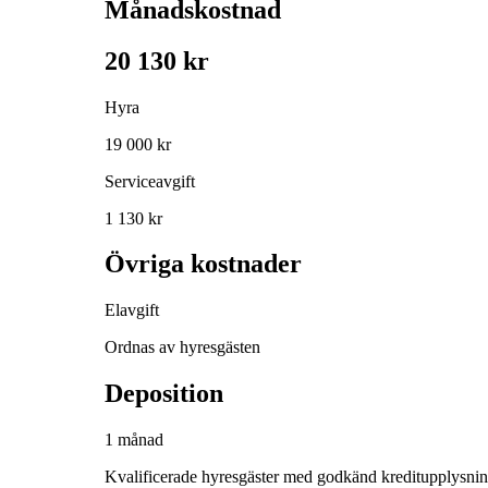
Månadskostnad
20 130 kr
Hyra
19 000 kr
Serviceavgift
1 130 kr
Övriga kostnader
Elavgift
Ordnas av hyresgästen
Deposition
1 månad
Kvalificerade hyresgäster med godkänd kreditupplysni