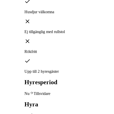
Husdjur välkomna
Ej tillgänglig med rullstol
Rökfritt
Upp till 2 hyresgäster
Hyresperiod
Nu
Tillsvidare
Hyra