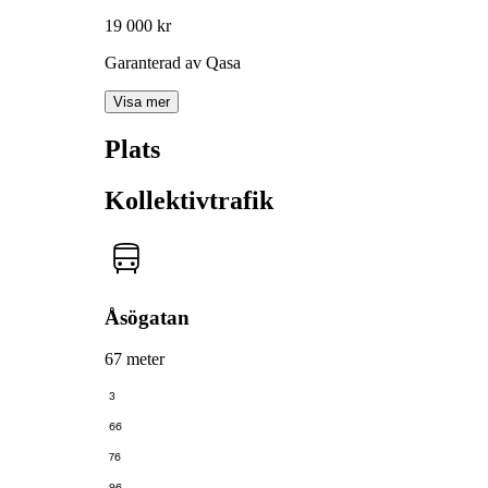
19 000 kr
Garanterad av Qasa
Visa mer
Plats
Kollektivtrafik
Åsögatan
67 meter
3
66
76