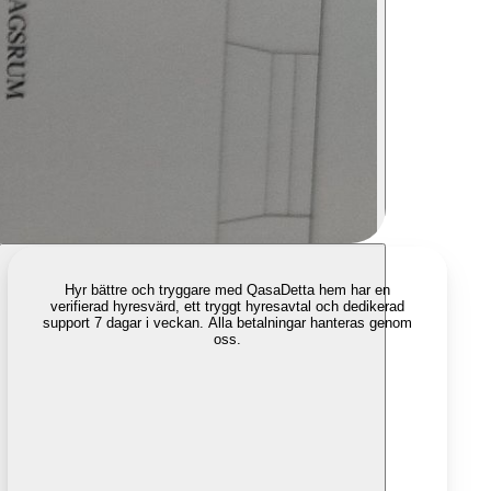
Hyr bättre och tryggare med Qasa
Detta hem har en
verifierad hyresvärd, ett tryggt hyresavtal och dedikerad
support 7 dagar i veckan. Alla betalningar hanteras genom
oss.