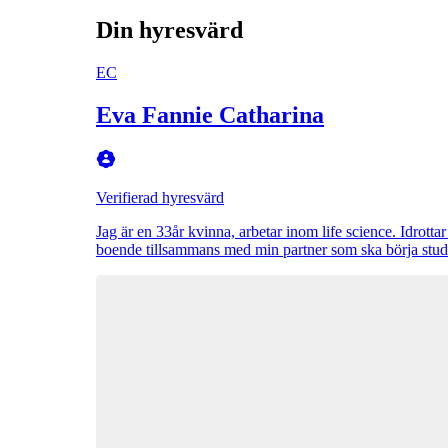
Din hyresvärd
EC
Eva Fannie Catharina
Verifierad hyresvärd
Jag är en 33år kvinna, arbetar inom life science. Idrott
boende tillsammans med min partner som ska börja studer