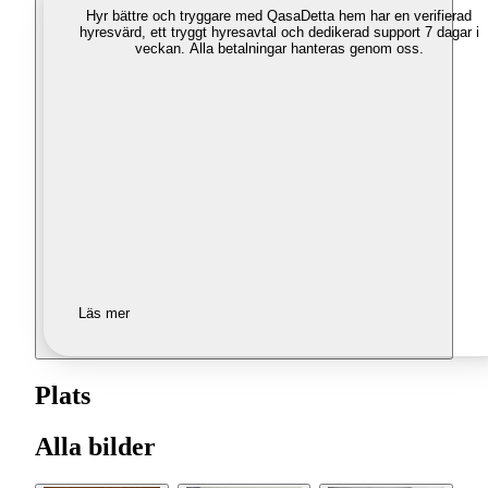
Hyr bättre och tryggare med Qasa
Detta hem har en verifierad
hyresvärd, ett tryggt hyresavtal och dedikerad support 7 dagar i
veckan. Alla betalningar hanteras genom oss.
Läs mer
Plats
Alla bilder