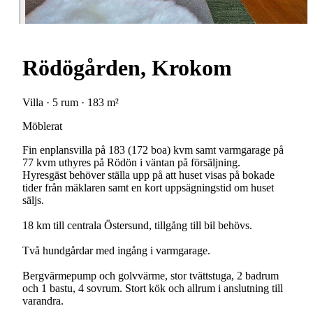
Rödögården, Krokom
Villa · 5 rum · 183 m²
Möblerat
Fin enplansvilla på 183 (172 boa) kvm samt varmgarage på
77 kvm uthyres på Rödön i väntan på försäljning.
Hyresgäst behöver ställa upp på att huset visas på bokade
tider från mäklaren samt en kort uppsägningstid om huset
säljs.
18 km till centrala Östersund, tillgång till bil behövs.
Två hundgårdar med ingång i varmgarage.
Bergvärmepump och golvvärme, stor tvättstuga, 2 badrum
och 1 bastu, 4 sovrum. Stort kök och allrum i anslutning till
varandra.