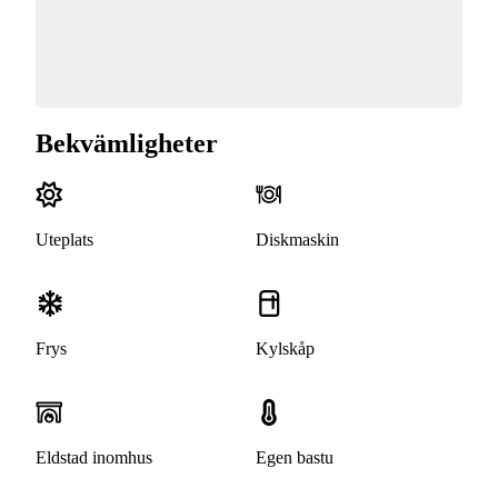
Bekvämligheter
Uteplats
Diskmaskin
Frys
Kylskåp
Eldstad inomhus
Egen bastu