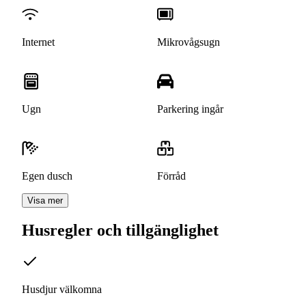
Internet
Mikrovågsugn
Ugn
Parkering ingår
Egen dusch
Förråd
Visa mer
Husregler och tillgänglighet
Husdjur välkomna