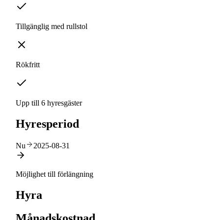
Tillgänglig med rullstol
Rökfritt
Upp till 6 hyresgäster
Hyresperiod
Nu
2025-08-31
Möjlighet till förlängning
Hyra
Månadskostnad