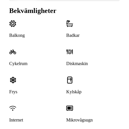
Bekvämligheter
Balkong
Badkar
Cykelrum
Diskmaskin
Frys
Kylskåp
Internet
Mikrovågsugn