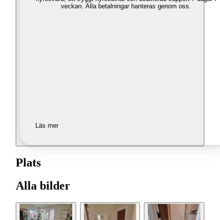
veckan. Alla betalningar hanteras genom oss.
Läs mer
Plats
Alla bilder