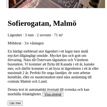
Sofierogatan, Malmö
Lägenhet · 3 rum · 2 sovrum · 71 m²
Möblerat · 3:e våningen
En härligt möblerad stor lägenhet i ett lugnt men ändå
mycket tillgängligt område. Mycket ljus och gott om
förvaring. Nära till Östervarn tågstation och Värnhem
busstation. Vi kommer att flytta till Kanada i ett år, kanske
mer, och därför kommer vi att hyra ut lägenheten i ett år eller
maximalt 2 år. Perfekt för unga familjer, de som arbetar
hemifrån, eller en masterstudent med nära anslutning till
centrala Malmö och Lund.
Denna text är automatiskt översatt till svenska och kan
innehålla felaktigheter.
Visa original
Läs mer