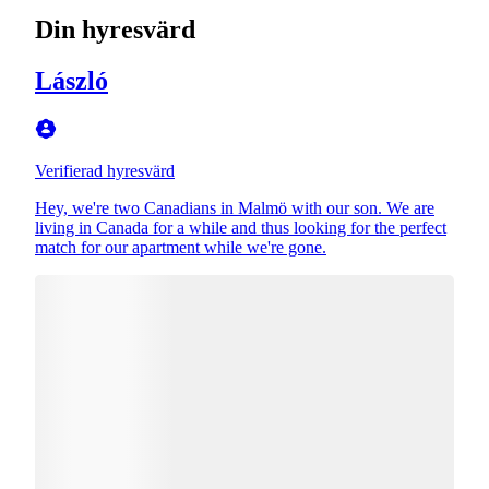
Din hyresvärd
László
Verifierad hyresvärd
Hey, we're two Canadians in Malmö with our son. We are
living in Canada for a while and thus looking for the perfect
match for our apartment while we're gone.