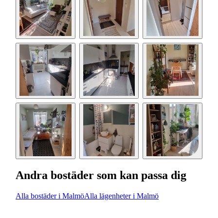
Andra bostäder som kan passa dig
Alla bostäder i Malmö
Alla lägenheter i Malmö