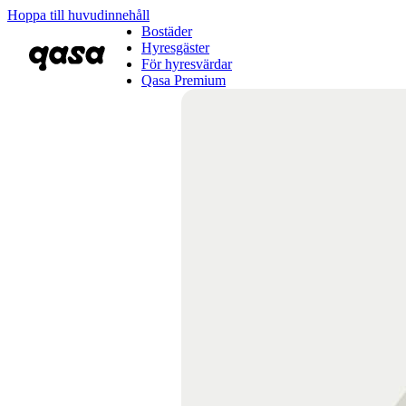
Hoppa till huvudinnehåll
Bostäder
Hyresgäster
För hyresvärdar
Qasa Premium