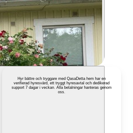
Hyr bättre och tryggare med Qasa
Detta hem har en
verifierad hyresvärd, ett tryggt hyresavtal och dedikerad
support 7 dagar i veckan. Alla betalningar hanteras genom
oss.