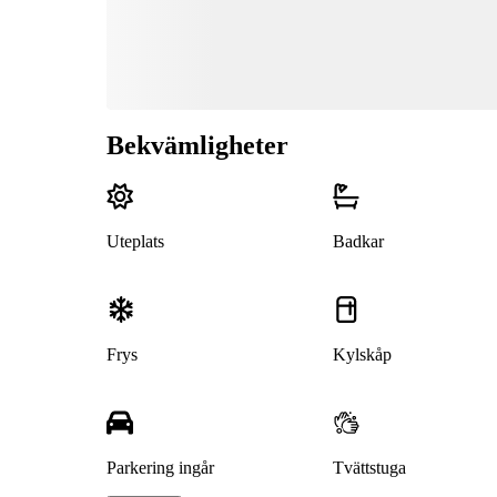
Bekvämligheter
Uteplats
Badkar
Frys
Kylskåp
Parkering ingår
Tvättstuga