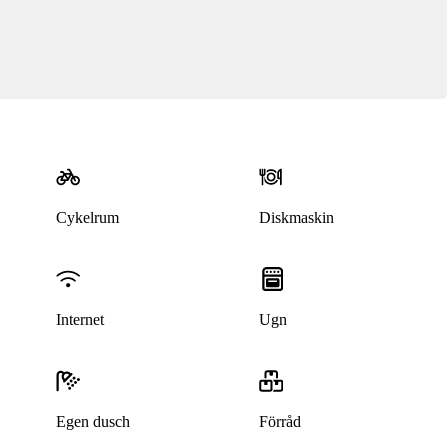
Cykelrum
Diskmaskin
Internet
Ugn
Egen dusch
Förråd