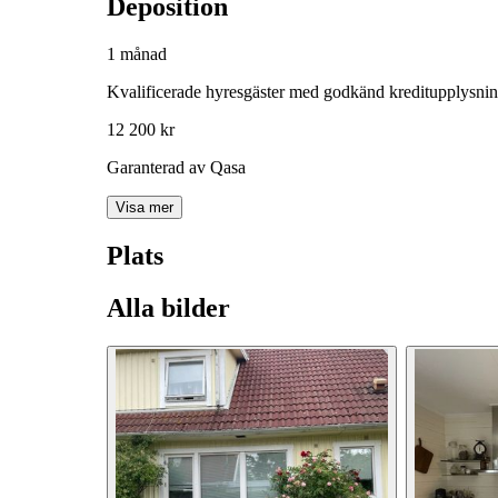
Deposition
1 månad
Kvalificerade hyresgäster med godkänd kreditupplysni
12 200 kr
Garanterad av Qasa
Visa mer
Plats
Alla bilder