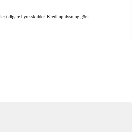
er tidigare hyresskulder. Kreditupplysning görs .