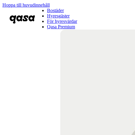
Hoppa till huvudinnehåll
Bostäder
Hyresgäster
För hyresvärdar
Qasa Premium