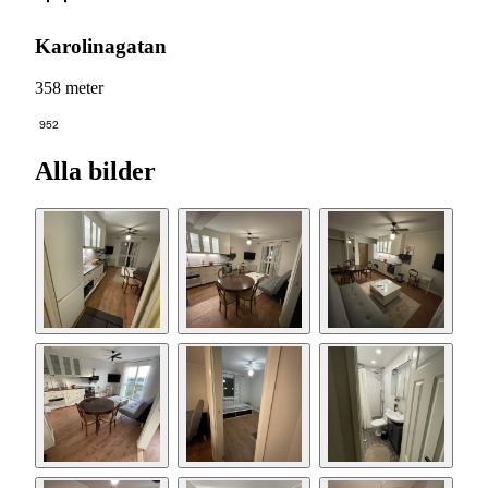
Karolinagatan
358 meter
952
Alla bilder