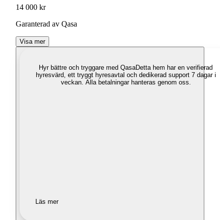
14 000 kr
Garanterad av Qasa
Visa mer
Hyr bättre och tryggare med Qasa
Detta hem har en verifierad
hyresvärd, ett tryggt hyresavtal och dedikerad support 7 dagar i
veckan. Alla betalningar hanteras genom oss.
Läs mer