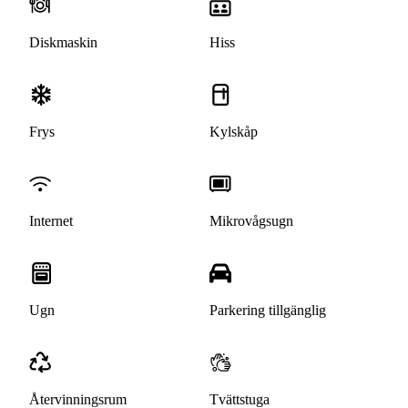
Diskmaskin
Hiss
Frys
Kylskåp
Internet
Mikrovågsugn
Ugn
Parkering tillgänglig
Återvinningsrum
Tvättstuga