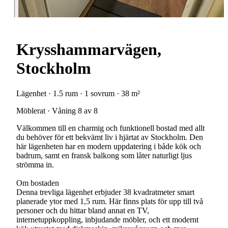
Krysshammarvägen,
Stockholm
Lägenhet · 1.5 rum · 1 sovrum · 38 m²
Möblerat · Våning 8 av 8
Välkommen till en charmig och funktionell bostad med allt
du behöver för ett bekvämt liv i hjärtat av Stockholm. Den
här lägenheten har en modern uppdatering i både kök och
badrum, samt en fransk balkong som låter naturligt ljus
strömma in.
Om bostaden
Denna trevliga lägenhet erbjuder 38 kvadratmeter smart
planerade ytor med 1,5 rum. Här finns plats för upp till två
personer och du hittar bland annat en TV,
internetuppkoppling, inbjudande möbler, och ett modernt