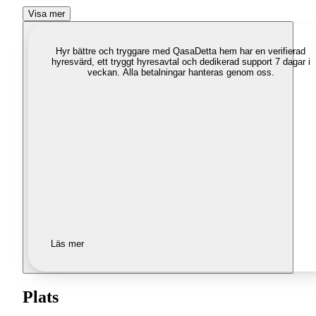
Visa mer
Hyr bättre och tryggare med Qasa
Detta hem har en verifierad
hyresvärd, ett tryggt hyresavtal och dedikerad support 7 dagar i
veckan. Alla betalningar hanteras genom oss.
Läs mer
Plats