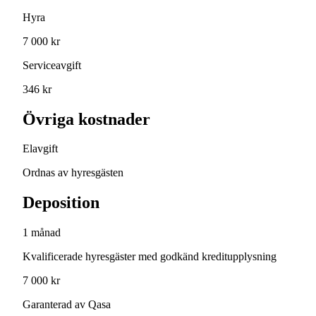
Hyra
7 000 kr
Serviceavgift
346 kr
Övriga kostnader
Elavgift
Ordnas av hyresgästen
Deposition
1 månad
Kvalificerade hyresgäster med godkänd kreditupplysning
7 000 kr
Garanterad av Qasa