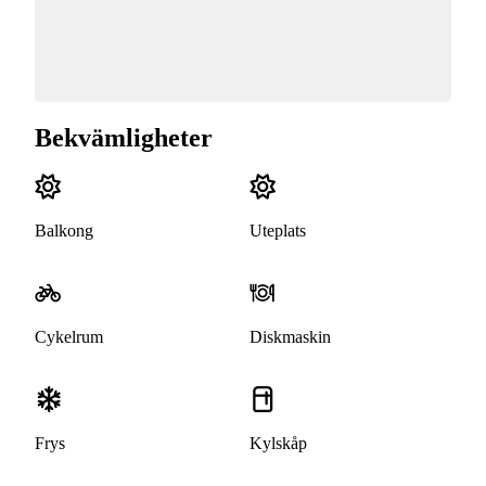
Bekvämligheter
Balkong
Uteplats
Cykelrum
Diskmaskin
Frys
Kylskåp