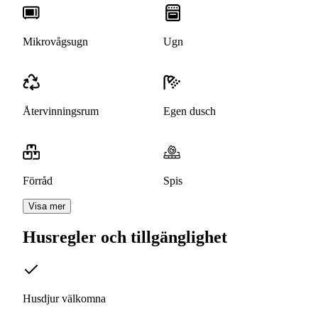
Mikrovågsugn
Ugn
Återvinningsrum
Egen dusch
Förråd
Spis
Visa mer
Husregler och tillgänglighet
Husdjur välkomna