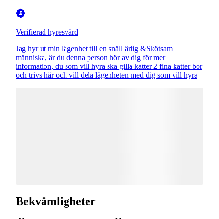
Verifierad hyresvärd
Jag hyr ut min lägenhet till en snäll ärlig &Skötsam
människa, är du denna person hör av dig för mer
information, du som vill hyra ska gilla katter 2 fina katter bor
och trivs här och vill dela lägenheten med dig som vill hyra
Bekvämligheter