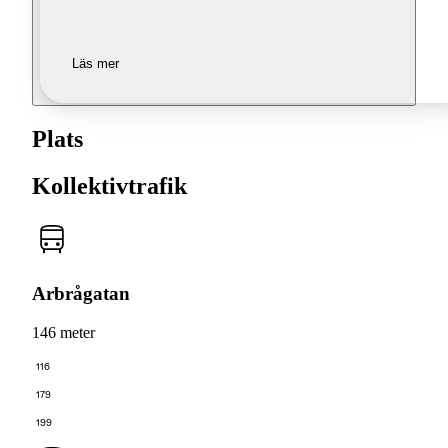
Läs mer
Plats
Kollektivtrafik
Arbrågatan
146 meter
116
179
199