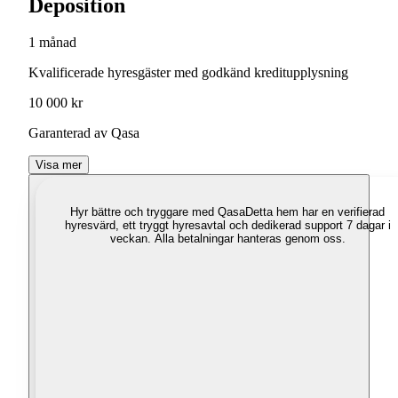
Deposition
1 månad
Kvalificerade hyresgäster med godkänd kreditupplysning
10 000 kr
Garanterad av Qasa
Visa mer
Hyr bättre och tryggare med Qasa
Detta hem har en verifierad
hyresvärd, ett tryggt hyresavtal och dedikerad support 7 dagar i
veckan. Alla betalningar hanteras genom oss.