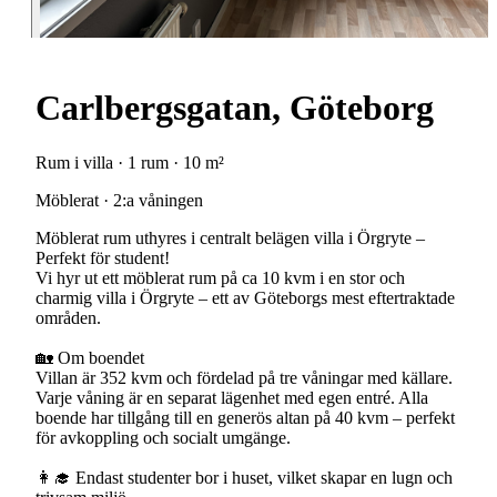
Carlbergsgatan, Göteborg
Rum i villa · 1 rum · 10 m²
Möblerat · 2:a våningen
Möblerat rum uthyres i centralt belägen villa i Örgryte –
Perfekt för student!
Vi hyr ut ett möblerat rum på ca 10 kvm i en stor och
charmig villa i Örgryte – ett av Göteborgs mest eftertraktade
områden.
🏡 Om boendet
Villan är 352 kvm och fördelad på tre våningar med källare.
Varje våning är en separat lägenhet med egen entré. Alla
boende har tillgång till en generös altan på 40 kvm – perfekt
för avkoppling och socialt umgänge.
👩‍🎓 Endast studenter bor i huset, vilket skapar en lugn och