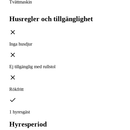
Tvättmaskin
Husregler och tillgänglighet
Inga husdjur
Ej tillgänglig med rullstol
Rökfritt
1 hyresgäst
Hyresperiod