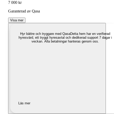
7 000 kr
Garanterad av Qasa
Visa mer
Hyr bättre och tryggare med Qasa
Detta hem har en verifierad
hyresvärd, ett tryggt hyresavtal och dedikerad support 7 dagar i
veckan. Alla betalningar hanteras genom oss.
Läs mer