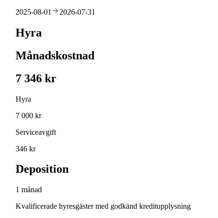
2025-08-01
2026-07-31
Hyra
Månadskostnad
7 346 kr
Hyra
7 000 kr
Serviceavgift
346 kr
Deposition
1 månad
Kvalificerade hyresgäster med godkänd kreditupplysning