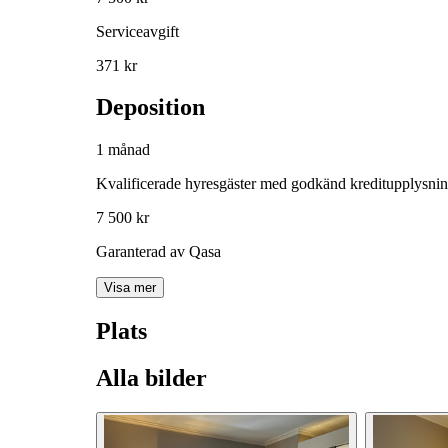
Serviceavgift
371 kr
Deposition
1 månad
Kvalificerade hyresgäster med godkänd kreditupplysni
7 500 kr
Garanterad av Qasa
Visa mer
Plats
Alla bilder