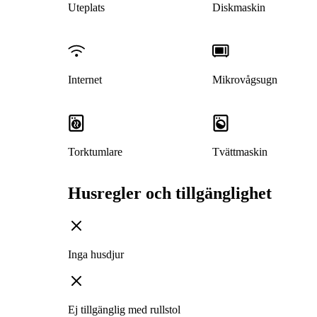
Uteplats
Diskmaskin
Internet
Mikrovågsugn
Torktumlare
Tvättmaskin
Husregler och tillgänglighet
Inga husdjur
Ej tillgänglig med rullstol