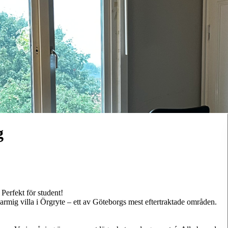
g
 Perfekt för student!
armig villa i Örgryte – ett av Göteborgs mest eftertraktade områden.