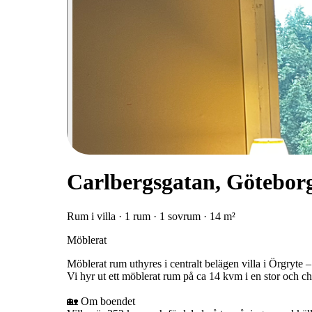
Carlbergsgatan, Götebor
Rum i villa · 1 rum · 1 sovrum · 14 m²
Möblerat
Möblerat rum uthyres i centralt belägen villa i Örgryte –
Vi hyr ut ett möblerat rum på ca 14 kvm i en stor och ch
🏡 Om boendet