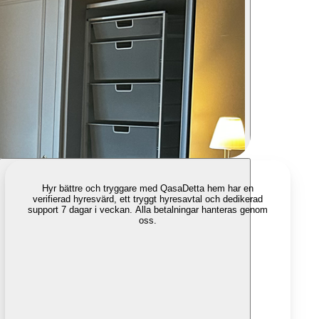
Hyr bättre och tryggare med Qasa
Detta hem har en
verifierad hyresvärd, ett tryggt hyresavtal och dedikerad
support 7 dagar i veckan. Alla betalningar hanteras genom
oss.