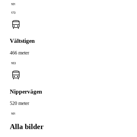
161
173
Vältstigen
466 meter
163
Nippervägen
520 meter
161
Alla bilder