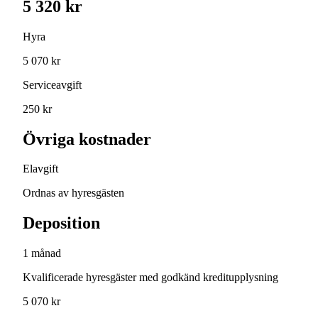
5 320 kr
Hyra
5 070 kr
Serviceavgift
250 kr
Övriga kostnader
Elavgift
Ordnas av hyresgästen
Deposition
1 månad
Kvalificerade hyresgäster med godkänd kreditupplysning
5 070 kr