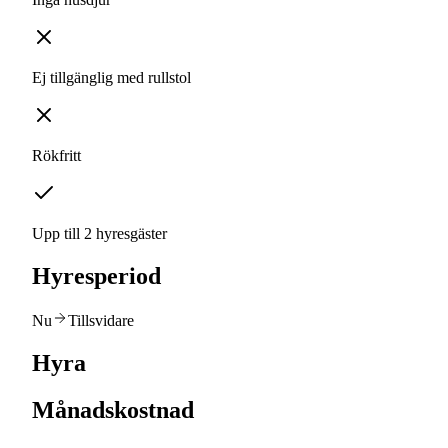
Ej tillgänglig med rullstol
Rökfritt
Upp till 2 hyresgäster
Hyresperiod
Nu
Tillsvidare
Hyra
Månadskostnad