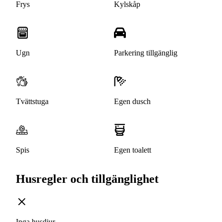
Frys
Kylskåp
Ugn
Parkering tillgänglig
Tvättstuga
Egen dusch
Spis
Egen toalett
Husregler och tillgänglighet
Inga husdjur