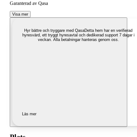
Garanterad av Qasa
Visa mer
Hyr bättre och tryggare med Qasa
Detta hem har en verifierad
hyresvärd, ett tryggt hyresavtal och dedikerad support 7 dagar i
veckan. Alla betalningar hanteras genom oss.
Läs mer