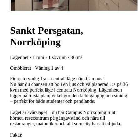
Sankt Persgatan,
Norrköping
Lägenhet · 1 rum · 1 sovrum · 36 m²
Omöblerat · Våning 1 av 4
Fin och rymlig 1:a – centralt läge nära Campus!
Nu har du chansen att bo i en ljus och välplanerad 1:a på 36
kvm med perfekt läge i centrala Norrköping. Lägenheten
ligger på första plan, vilket gör den lättillgänglig och smidig
– perfekt för både studenter och pendlande.
Läget är svårslaget – du har Campus Norrköping runt
hörnet, resecentrum på gångavstånd och nära till
restauranger, matbutiker och allt som city har att erbjuda.
Fakta: