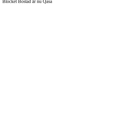
Blocket Bostad är nu Qasa