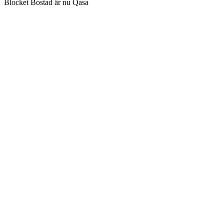
Blocket Bostad är nu Qasa