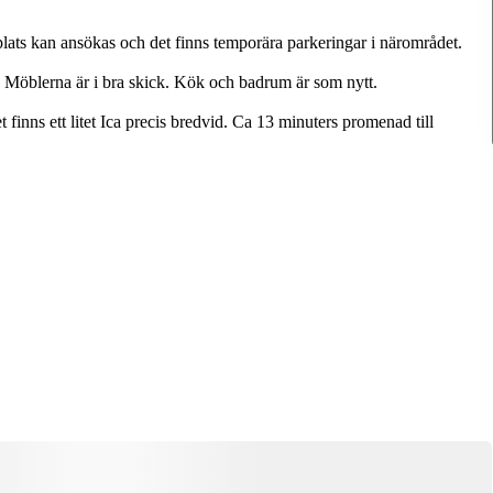
splats kan ansökas och det finns temporära parkeringar i närområdet.
. Möblerna är i bra skick. Kök och badrum är som nytt.
 finns ett litet Ica precis bredvid. Ca 13 minuters promenad till