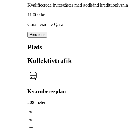
Kvalificerade hyresgäster med godkänd kreditupplysni
11 000 kr
Garanterad av Qasa
Visa mer
Plats
Kollektivtrafik
Kvarnbergsplan
208 meter
703
705