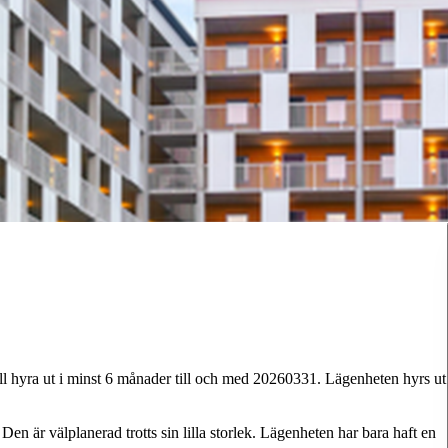
Vill hyra ut i minst 6 månader till och med 20260331. Lägenheten hyrs ut
n är välplanerad trotts sin lilla storlek. Lägenheten har bara haft en