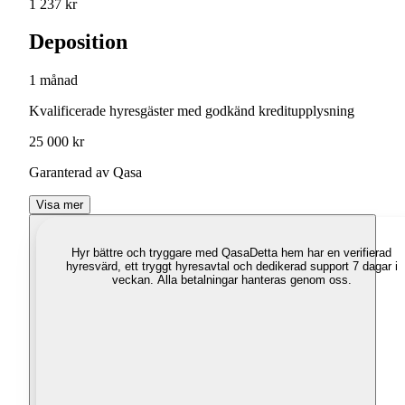
1 237 kr
Deposition
1 månad
Kvalificerade hyresgäster med godkänd kreditupplysning
25 000 kr
Garanterad av Qasa
Visa mer
Hyr bättre och tryggare med Qasa
Detta hem har en verifierad
hyresvärd, ett tryggt hyresavtal och dedikerad support 7 dagar i
veckan. Alla betalningar hanteras genom oss.