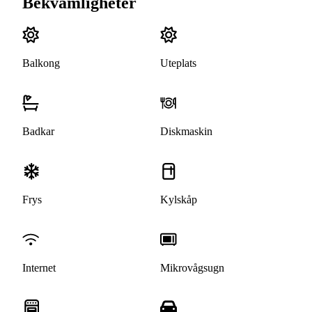
Bekvämligheter
Balkong
Uteplats
Badkar
Diskmaskin
Frys
Kylskåp
Internet
Mikrovågsugn