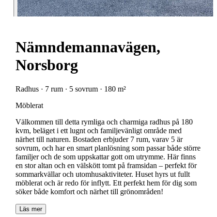
Nämndemannavägen,
Norsborg
Radhus · 7 rum · 5 sovrum · 180 m²
Möblerat
Välkommen till detta rymliga och charmiga radhus på 180
kvm, beläget i ett lugnt och familjevänligt område med
närhet till naturen. Bostaden erbjuder 7 rum, varav 5 är
sovrum, och har en smart planlösning som passar både större
familjer och de som uppskattar gott om utrymme. Här finns
en stor altan och en välskött tomt på framsidan – perfekt för
sommarkvällar och utomhusaktiviteter. Huset hyrs ut fullt
möblerat och är redo för inflytt. Ett perfekt hem för dig som
söker både komfort och närhet till grönområden!
Läs mer