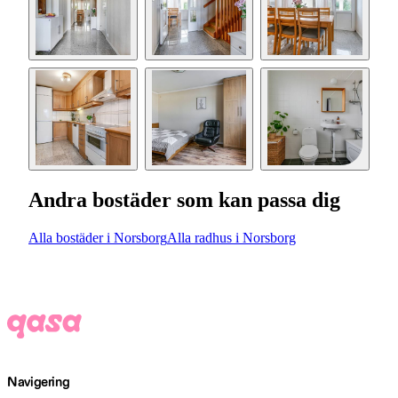
Andra bostäder som kan passa dig
Alla bostäder i Norsborg
Alla radhus i Norsborg
Navigering