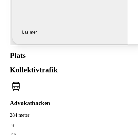
Läs mer
Plats
Kollektivtrafik
Advokatbacken
284 meter
191
702