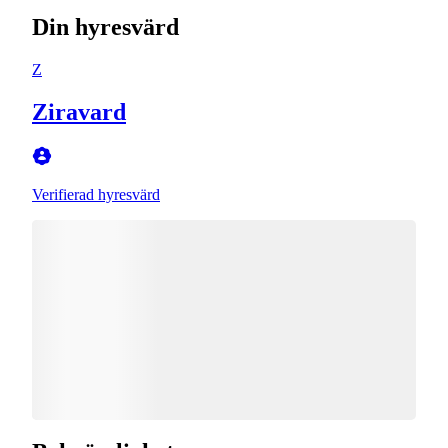
Din hyresvärd
Z
Ziravard
Verifierad hyresvärd