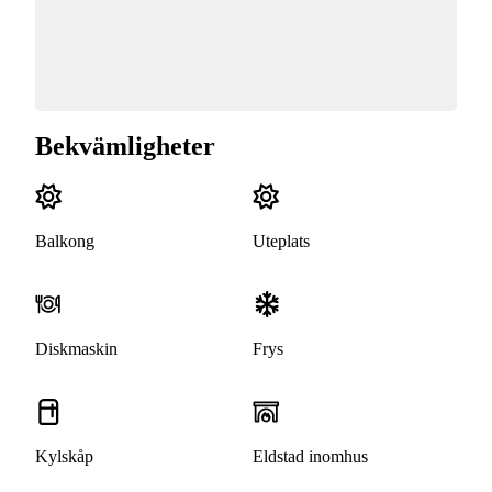
Bekvämligheter
Balkong
Uteplats
Diskmaskin
Frys
Kylskåp
Eldstad inomhus