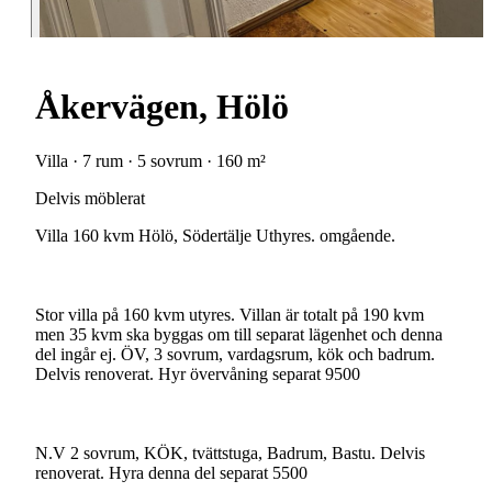
Åkervägen, Hölö
Villa · 7 rum · 5 sovrum · 160 m²
Delvis möblerat
Villa 160 kvm Hölö, Södertälje Uthyres. omgående.
Stor villa på 160 kvm utyres. Villan är totalt på 190 kvm
men 35 kvm ska byggas om till separat lägenhet och denna
del ingår ej. ÖV, 3 sovrum, vardagsrum, kök och badrum.
Delvis renoverat. Hyr övervåning separat 9500
N.V 2 sovrum, KÖK, tvättstuga, Badrum, Bastu. Delvis
renoverat. Hyra denna del separat 5500