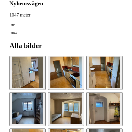
Nyhemsvägen
1047 meter
784
784X
Alla bilder