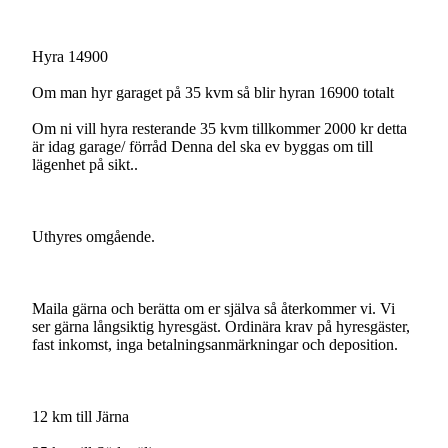
Hyra 14900
Om man hyr garaget på 35 kvm så blir hyran 16900 totalt
Om ni vill hyra resterande 35 kvm tillkommer 2000 kr detta
är idag garage/ förråd Denna del ska ev byggas om till
lägenhet på sikt..
Uthyres omgående.
Maila gärna och berätta om er själva så återkommer vi. Vi
ser gärna långsiktig hyresgäst. Ordinära krav på hyresgäster,
fast inkomst, inga betalningsanmärkningar och deposition.
12 km till Järna