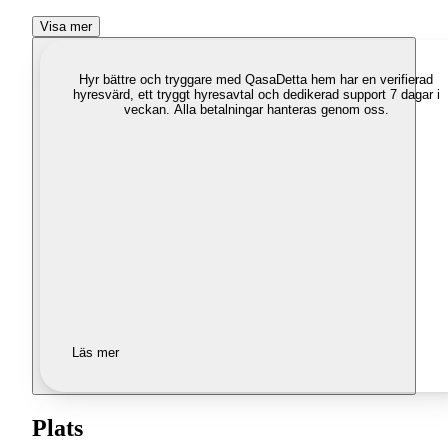
Visa mer
Hyr bättre och tryggare med Qasa
Detta hem har en verifierad
hyresvärd, ett tryggt hyresavtal och dedikerad support 7 dagar i
veckan. Alla betalningar hanteras genom oss.
Läs mer
Plats