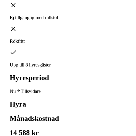
Ej tillgänglig med rullstol
Rökfritt
Upp till 8 hyresgäster
Hyresperiod
Nu
Tillsvidare
Hyra
Månadskostnad
14 588 kr