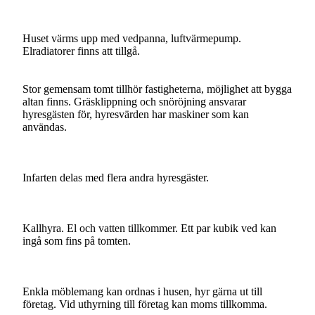
Huset värms upp med vedpanna, luftvärmepump.
Elradiatorer finns att tillgå.
Stor gemensam tomt tillhör fastigheterna, möjlighet att bygga
altan finns. Gräsklippning och snöröjning ansvarar
hyresgästen för, hyresvärden har maskiner som kan
användas.
Infarten delas med flera andra hyresgäster.
Kallhyra. El och vatten tillkommer. Ett par kubik ved kan
ingå som fins på tomten.
Enkla möblemang kan ordnas i husen, hyr gärna ut till
företag. Vid uthyrning till företag kan moms tillkomma.