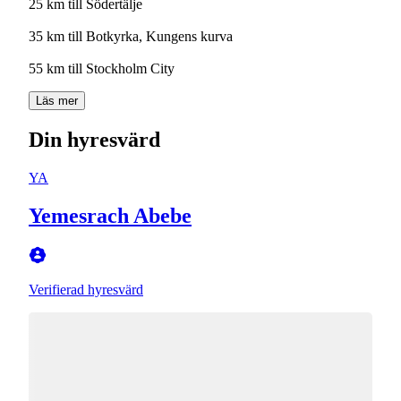
25 km till Södertälje
35 km till Botkyrka, Kungens kurva
55 km till Stockholm City
Läs mer
Din hyresvärd
YA
Yemesrach Abebe
Verifierad hyresvärd