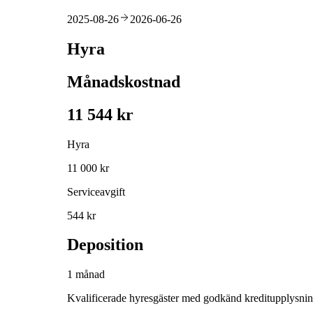
2025-08-26
2026-06-26
Hyra
Månadskostnad
11 544 kr
Hyra
11 000 kr
Serviceavgift
544 kr
Deposition
1 månad
Kvalificerade hyresgäster med godkänd kreditupplysni