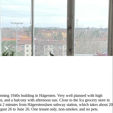
harming 1940s building in Hägersten. Very well planned with high
n, and a balcony with afternoon sun. Close to the Ica grocery store in
t 2 minutes from Hägerstensåsen subway station, which takes about 20
ust 26 to June 26. One tenant only, non-smoker, and no pets.