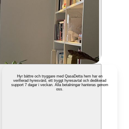
Hyr bättre och tryggare med Qasa
Detta hem har en
verifierad hyresvärd, ett tryggt hyresavtal och dedikerad
support 7 dagar i veckan. Alla betalningar hanteras genom
oss.