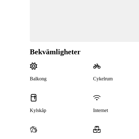
Bekvämligheter
Balkong
Cykelrum
Kylskåp
Internet