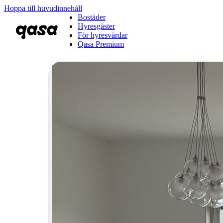
Hoppa till huvudinnehåll
Bostäder
Hyresgäster
För hyresvärdar
Qasa Premium