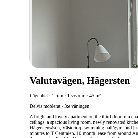
Valutavägen, Hägersten
Lägenhet · 1 rum · 1 sovrum · 45 m²
Delvis möblerat · 3:e våningen
A bright and lovely apartment on the third floor of a c
ceilings, a spacious living room, newly renovated kitche
Hägerstensåsen, Västertorp swimming hall/gym, and jus
minutes to T-Centralen. 10-month lease from around Aug