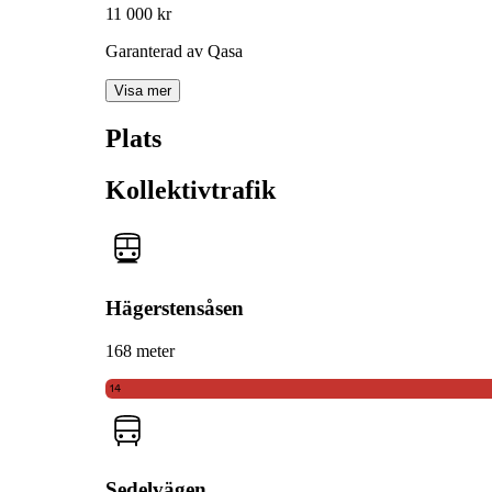
11 000 kr
Garanterad av Qasa
Visa mer
Plats
Kollektivtrafik
Hägerstensåsen
168 meter
14
Sedelvägen