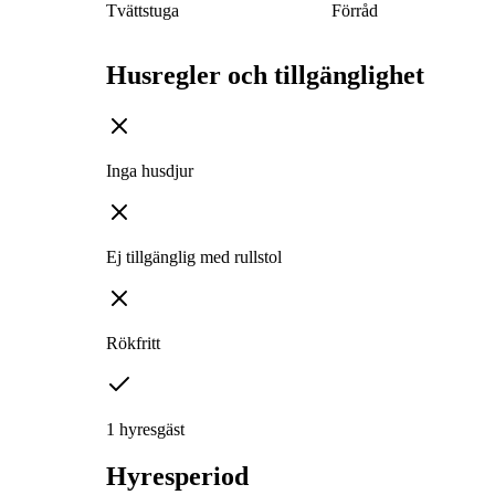
Tvättstuga
Förråd
Husregler och tillgänglighet
Inga husdjur
Ej tillgänglig med rullstol
Rökfritt
1 hyresgäst
Hyresperiod