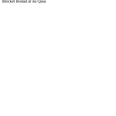
Blocket Bostad är nu Qasa