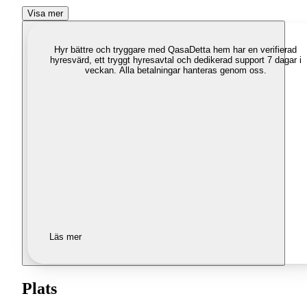
Visa mer
Hyr bättre och tryggare med Qasa
Detta hem har en verifierad
hyresvärd, ett tryggt hyresavtal och dedikerad support 7 dagar i
veckan. Alla betalningar hanteras genom oss.
Läs mer
Plats