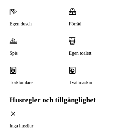
Egen dusch
Förråd
Spis
Egen toalett
Torktumlare
Tvättmaskin
Husregler och tillgänglighet
Inga husdjur