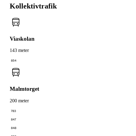
Kollektivtrafik
Viaskolan
143 meter
854
Malmtorget
200 meter
783
847
848