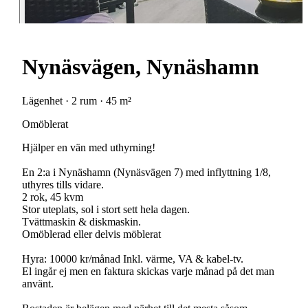
Nynäsvägen, Nynäshamn
Lägenhet · 2 rum · 45 m²
Omöblerat
Hjälper en vän med uthyrning!
En 2:a i Nynäshamn (Nynäsvägen 7) med inflyttning 1/8,
uthyres tills vidare.
2 rok, 45 kvm
Stor uteplats, sol i stort sett hela dagen.
Tvättmaskin & diskmaskin.
Omöblerad eller delvis möblerat
Hyra: 10000 kr/månad Inkl. värme, VA & kabel-tv.
El ingår ej men en faktura skickas varje månad på det man
använt.