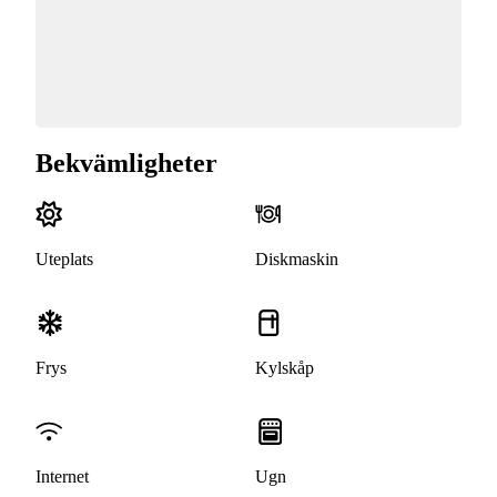
Bekvämligheter
Uteplats
Diskmaskin
Frys
Kylskåp
Internet
Ugn