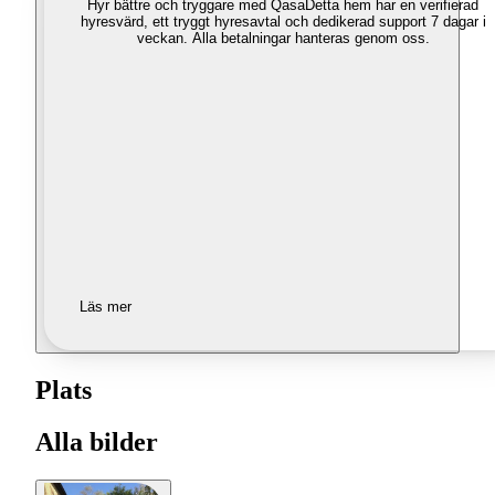
Hyr bättre och tryggare med Qasa
Detta hem har en verifierad
hyresvärd, ett tryggt hyresavtal och dedikerad support 7 dagar i
veckan. Alla betalningar hanteras genom oss.
Läs mer
Plats
Alla bilder