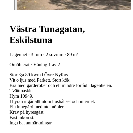
Västra Tunagatan,
Eskilstuna
Lägenhet · 3 rum · 2 sovrum · 89 m²
Omöblerat · Våning 1 av 2
Stor 3;a 89 kwm i Övre Nyfors
Vit o ljus med Parkett. Stort kök.
Bra med garderober och ett mindre förråd i lägenheten.
Tvättmaskin.
Hyra 10949.
I hyran ingår allt utom hushållsel och internet.
Fin innegård med ute möbler.
Krav på hyresgäst
Fast inkomst.
Inga bet anmärkningar.