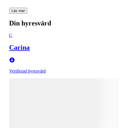
Läs mer
Din hyresvärd
C
Carina
Verifierad hyresvärd